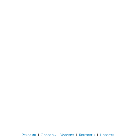
Реклама
|
Словарь
|
Условия
|
Контакты
|
Новости