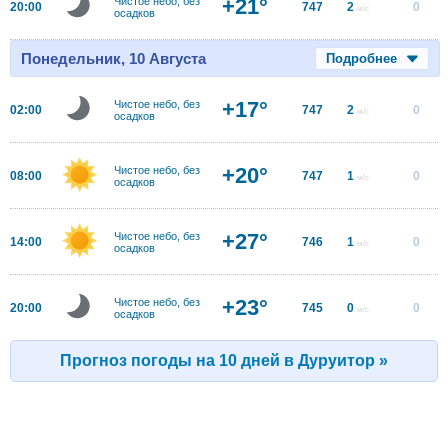
+21°
Чистое небо, без
20:00
747
2
0
м/с
осадков
Понедельник, 10 Августа
Подробнее
+17°
Чистое небо, без
02:00
747
2
0
м/с
осадков
+20°
Чистое небо, без
08:00
747
1
0
м/с
осадков
+27°
Чистое небо, без
14:00
746
1
0
м/с
осадков
+23°
Чистое небо, без
20:00
745
0
0
м/с
осадков
Прогноз погоды на 10 дней в Дуруитор »