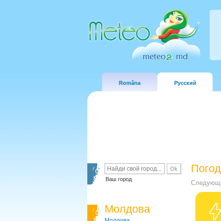
Româna
Русский
Погод
Ваш город
Следующе
Молдова
Молдова