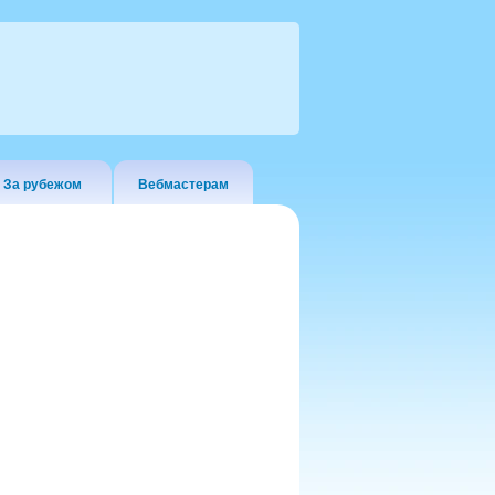
За рубежом
Вебмастерам