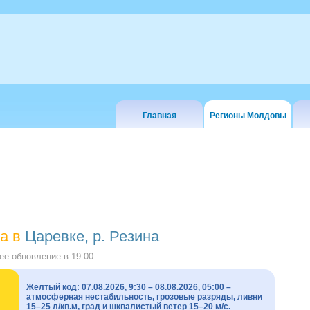
Главная
Регионы Молдовы
а в
Царевке, р. Резина
е обновление в
19:00
Жёлтый код: 07.08.2026, 9:30 – 08.08.2026, 05:00 –
атмосферная нестабильность, грозовые разряды, ливни
15–25 л/кв.м, град и шквалистый ветер 15–20 м/с.