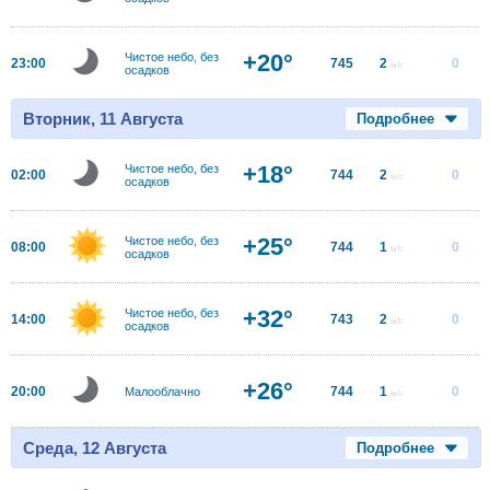
+20°
Чистое небо, без
23:00
745
2
0
м/с
осадков
Вторник, 11 Августа
Подробнее
+18°
Чистое небо, без
02:00
744
2
0
м/с
осадков
+25°
Чистое небо, без
08:00
744
1
0
м/с
осадков
+32°
Чистое небо, без
14:00
743
2
0
м/с
осадков
+26°
20:00
744
1
0
Малооблачно
м/с
Среда, 12 Августа
Подробнее