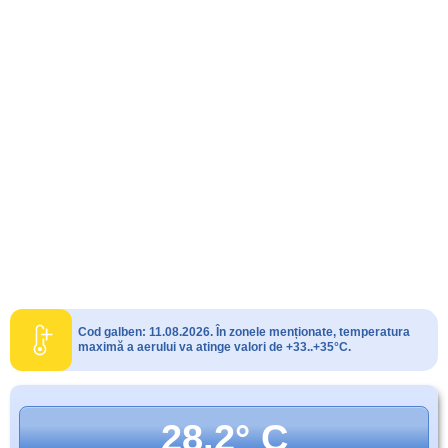
Cod galben: 11.08.2026. În zonele menționate, temperatura
maximă a aerului va atinge valori de +33..+35°C.
28.2° C