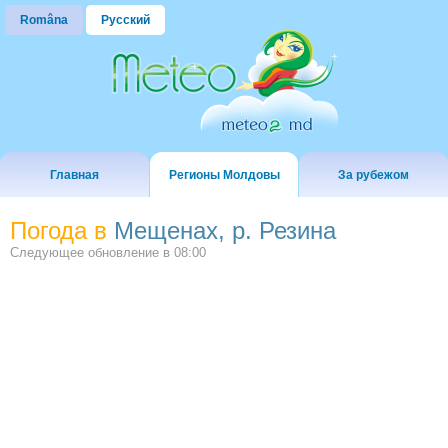
Româna
Русский
Главная
Регионы Молдовы
За рубежом
Погода в
Мещенах, р. Резина
Следующее обновление в
08:00