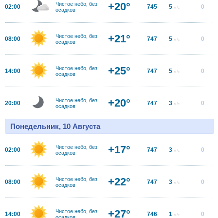
+20°
Чистое небо, без
02:00
745
5
0
м/с
осадков
+21°
Чистое небо, без
08:00
747
5
0
м/с
осадков
+25°
Чистое небо, без
14:00
747
5
0
м/с
осадков
+20°
Чистое небо, без
20:00
747
3
0
м/с
осадков
Понедельник, 10 Августа
+17°
Чистое небо, без
02:00
747
3
0
м/с
осадков
+22°
Чистое небо, без
08:00
747
3
0
м/с
осадков
+27°
Чистое небо, без
14:00
746
1
0
м/с
осадков