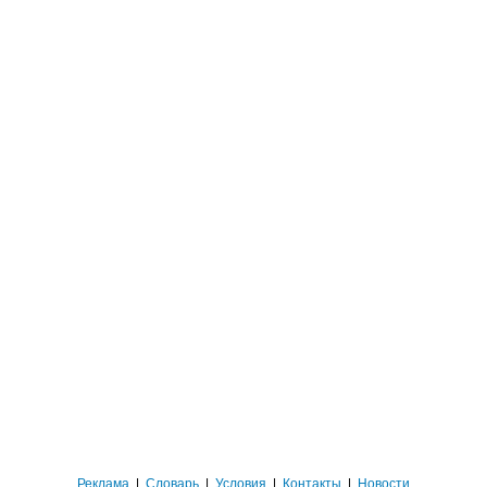
Реклама
|
Словарь
|
Условия
|
Контакты
|
Новости