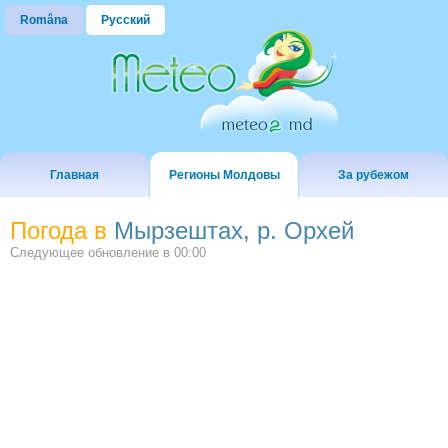
Româna
Русский
Главная
Регионы Молдовы
За рубежом
Погода в
Мырзештах, р. Орхей
Следующее обновление в
00:00