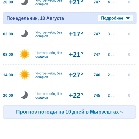
+21°
Чистое небо, без
20:00
747
4
0
м/с
осадков
Понедельник, 10 Августа
Подробнее
+17°
Чистое небо, без
02:00
747
3
0
м/с
осадков
+21°
Чистое небо, без
08:00
747
3
0
м/с
осадков
+27°
Чистое небо, без
14:00
746
2
0
м/с
осадков
+22°
Чистое небо, без
20:00
745
2
0
м/с
осадков
Прогноз погоды на 10 дней в Мырзештах »