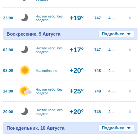
+19°
Чистое небо, без
23:00
747
4
0
м/с
осадков
Воскресение, 9 Августа
Подробнее
+17°
Чистое небо, без
02:00
747
4
0
м/с
осадков
+20°
08:00
748
4
0
Малооблачно
м/с
+25°
Чистое небо, без
14:00
748
4
0
м/с
осадков
+20°
Чистое небо, без
20:00
748
2
0
м/с
осадков
Понедельник, 10 Августа
Подробнее