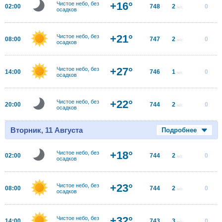
+16°
Чистое небо, без
02:00
748
2
0
м/с
осадков
+21°
Чистое небо, без
08:00
747
2
0
м/с
осадков
+27°
Чистое небо, без
14:00
746
1
0
м/с
осадков
+22°
Чистое небо, без
20:00
744
2
0
м/с
осадков
Вторник, 11 Августа
Подробнее
+18°
Чистое небо, без
02:00
744
2
0
м/с
осадков
+23°
Чистое небо, без
08:00
744
2
0
м/с
осадков
+32°
Чистое небо, без
14:00
743
3
0
м/с