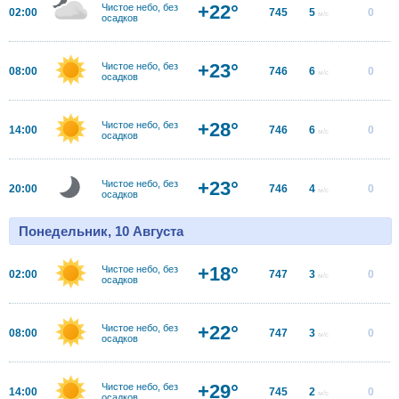
+22°
Чистое небо, без
02:00
745
5
0
м/с
осадков
+23°
Чистое небо, без
08:00
746
6
0
м/с
осадков
+28°
Чистое небо, без
14:00
746
6
0
м/с
осадков
+23°
Чистое небо, без
20:00
746
4
0
м/с
осадков
Понедельник, 10 Августа
+18°
Чистое небо, без
02:00
747
3
0
м/с
осадков
+22°
Чистое небо, без
08:00
747
3
0
м/с
осадков
+29°
Чистое небо, без
14:00
745
2
0
м/с
осадков