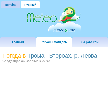
Româna
Русский
Главная
Регионы Молдовы
За рубежом
Погода в
Троыан Второах, р. Леова
Следующее обновление в
07:00