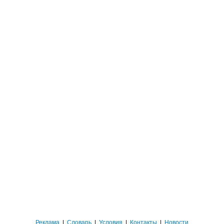
Реклама
|
Словарь
|
Условия
|
Контакты
|
Новости