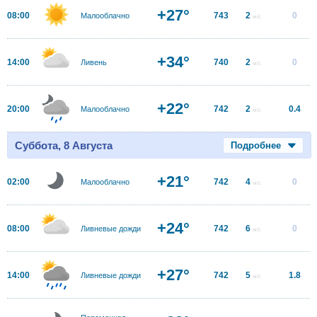
+27°
08:00
743
2
0
Малооблачно
м/с
+34°
14:00
740
2
0
Ливень
м/с
+22°
20:00
742
2
0.4
Малооблачно
м/с
Суббота, 8 Августа
Подробнее
+21°
02:00
742
4
0
Малооблачно
м/с
+24°
08:00
742
6
0
Ливневые дожди
м/с
+27°
14:00
742
5
1.8
Ливневые дожди
м/с