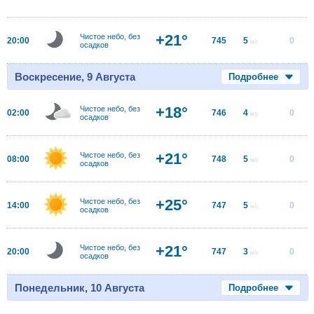
+21°
Чистое небо, без
20:00
745
5
0
м/с
осадков
Воскресение, 9 Августа
Подробнее
+18°
Чистое небо, без
02:00
746
4
0
м/с
осадков
+21°
Чистое небо, без
08:00
748
5
0
м/с
осадков
+25°
Чистое небо, без
14:00
747
5
0
м/с
осадков
+21°
Чистое небо, без
20:00
747
3
0
м/с
осадков
Понедельник, 10 Августа
Подробнее