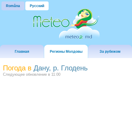
Româna
Русский
Главная
Регионы Молдовы
За рубежом
Погода в
Дану, р. Глодень
Следующее обновление в
11:00