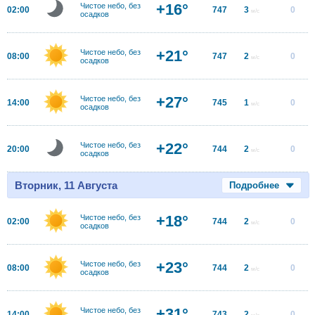
+16°
Чистое небо, без
02:00
747
3
0
м/с
осадков
+21°
Чистое небо, без
08:00
747
2
0
м/с
осадков
+27°
Чистое небо, без
14:00
745
1
0
м/с
осадков
+22°
Чистое небо, без
20:00
744
2
0
м/с
осадков
Вторник, 11 Августа
Подробнее
+18°
Чистое небо, без
02:00
744
2
0
м/с
осадков
+23°
Чистое небо, без
08:00
744
2
0
м/с
осадков
+31°
Чистое небо, без
14:00
743
2
0
м/с