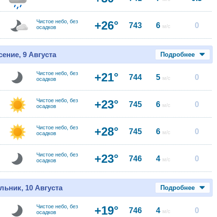
Чистое небо, без
+26°
743
6
0
м/с
осадков
ение, 9 Августа
Подробнее
Чистое небо, без
+21°
744
5
0
м/с
осадков
Чистое небо, без
+23°
745
6
0
м/с
осадков
Чистое небо, без
+28°
745
6
0
м/с
осадков
Чистое небо, без
+23°
746
4
0
м/с
осадков
льник, 10 Августа
Подробнее
Чистое небо, без
+19°
746
4
0
м/с
осадков