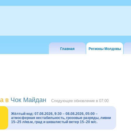
Главная
Регионы Молдовы
а в
Чок Майдан
Следующее обновление в
07:00
Жёлтый код: 07.08.2026, 9:30 – 08.08.2026, 05:00 –
атмосферная нестабильность, грозовые разряды, ливни
15–25 л/кв.м, град и шквалистый ветер 15–20 м/с.