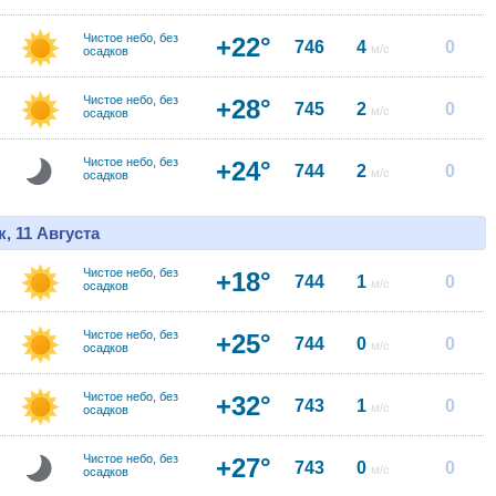
Чистое небо, без
+22°
746
4
0
м/с
осадков
Чистое небо, без
+28°
745
2
0
м/с
осадков
Чистое небо, без
+24°
744
2
0
м/с
осадков
, 11 Августа
Чистое небо, без
+18°
744
1
0
м/с
осадков
Чистое небо, без
+25°
744
0
0
м/с
осадков
Чистое небо, без
+32°
743
1
0
м/с
осадков
Чистое небо, без
+27°
743
0
0
м/с
осадков