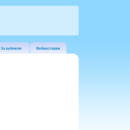
За рубежом
Вебмастерам