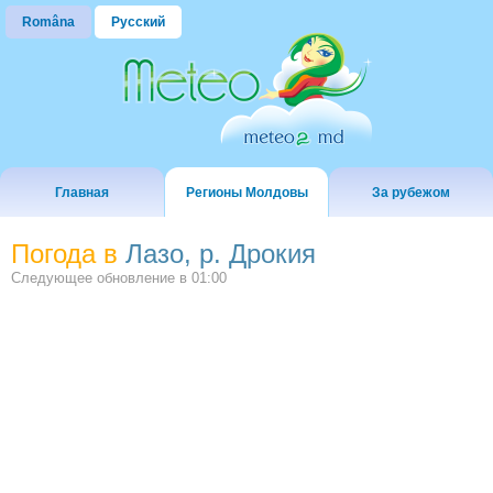
Româna
Русский
Главная
Регионы Молдовы
За рубежом
Погода в
Лазо, р. Дрокия
Следующее обновление в
01:00