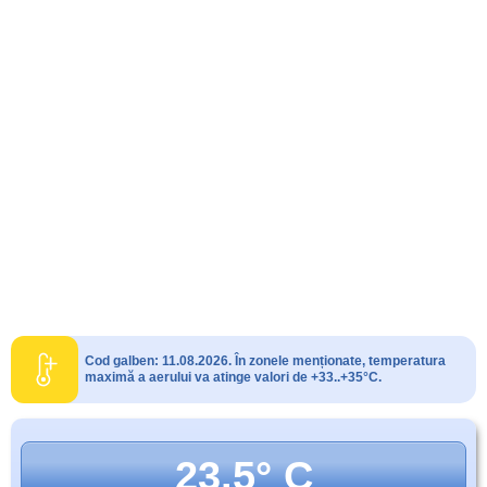
Cod galben: 11.08.2026. În zonele menționate, temperatura
maximă a aerului va atinge valori de +33..+35°C.
23.5° C