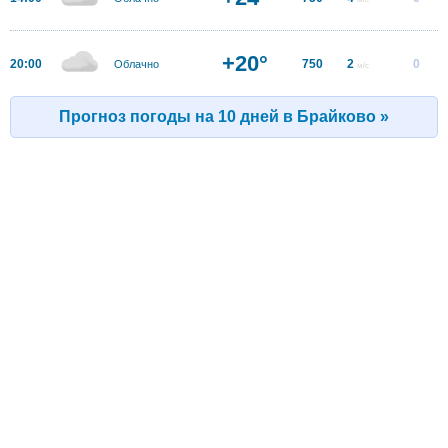
+20°
20:00
750
2
0
Облачно
м/с
Прогноз погоды на 10 дней в Брайково »