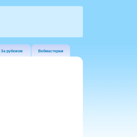
За рубежом
Вебмастерам