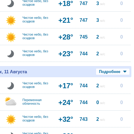
Чистое небо, без
+18°
747
3
0
м/с
осадков
Чистое небо, без
+21°
747
3
0
м/с
осадков
Чистое небо, без
+28°
745
2
0
м/с
осадков
Чистое небо, без
+23°
744
2
0
м/с
осадков
, 11 Августа
Подробнее
Чистое небо, без
+17°
744
2
0
м/с
осадков
Переменная
+24°
744
0
0
м/с
облачность
Чистое небо, без
+32°
743
2
0
м/с
осадков
Чистое небо, без