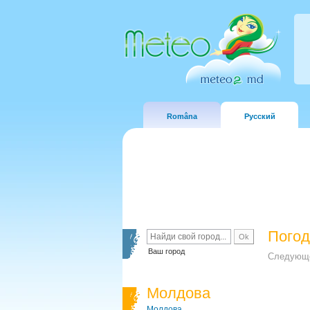
Româna
Русский
Погод
Ваш город
Следующе
Молдова
Молдова