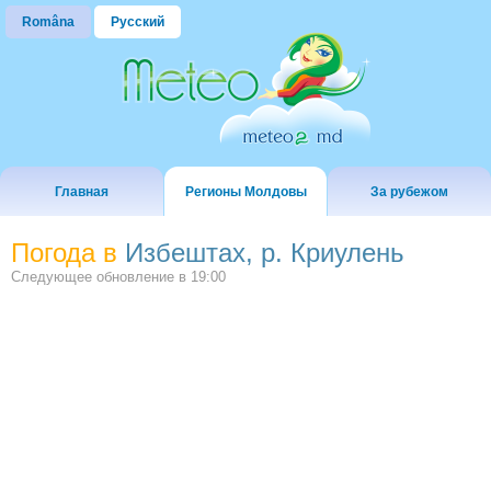
Româna
Русский
Главная
Регионы Молдовы
За рубежом
Погода в
Избештах, р. Криулень
Следующее обновление в
19:00