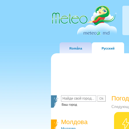
Româna
Русский
Погод
Ваш город
Следующе
Молдова
Молдова