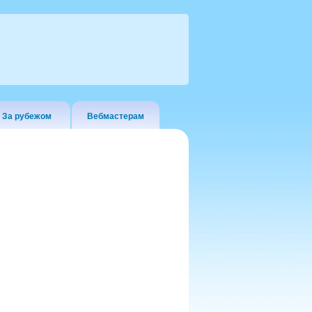
За рубежом
Вебмастерам