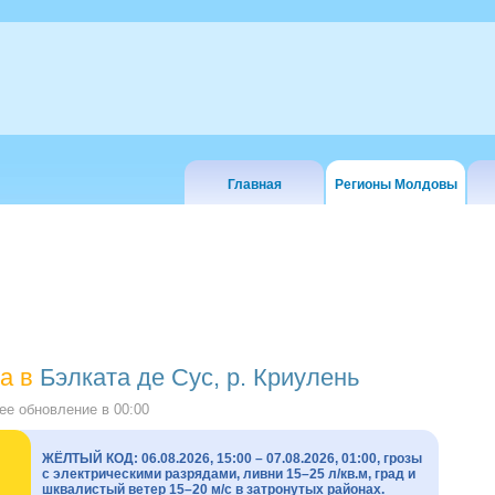
Главная
Регионы Молдовы
а в
Бэлката де Сус, р. Криулень
е обновление в
00:00
ЖЁЛТЫЙ КОД: 06.08.2026, 15:00 – 07.08.2026, 01:00, грозы
с электрическими разрядами, ливни 15–25 л/кв.м, град и
шквалистый ветер 15–20 м/с в затронутых районах.