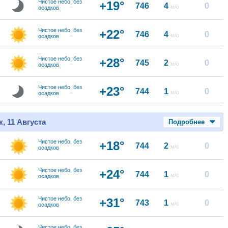
Чистое небо, без
+19°
746
4
0
м/с
осадков
Чистое небо, без
+22°
746
4
0
м/с
осадков
Чистое небо, без
+28°
745
2
0
м/с
осадков
Чистое небо, без
+23°
744
1
0
м/с
осадков
, 11 Августа
Подробнее
Чистое небо, без
+18°
744
2
0
м/с
осадков
Чистое небо, без
+24°
744
1
0
м/с
осадков
Чистое небо, без
+31°
743
1
0
м/с
осадков
Чистое небо, без