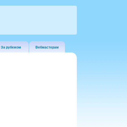
За рубежом
Вебмастерам