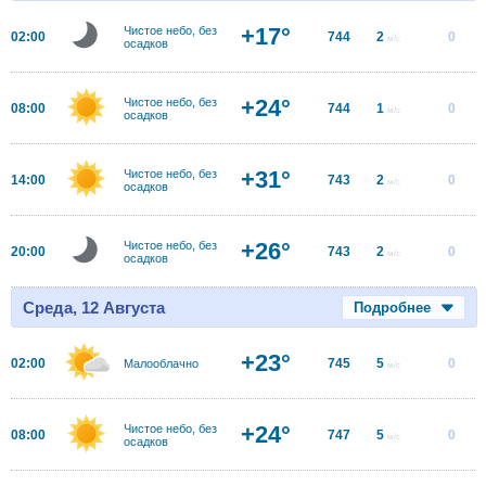
+17°
Чистое небо, без
02:00
744
2
0
м/с
осадков
+24°
Чистое небо, без
08:00
744
1
0
м/с
осадков
+31°
Чистое небо, без
14:00
743
2
0
м/с
осадков
+26°
Чистое небо, без
20:00
743
2
0
м/с
осадков
Среда, 12 Августа
Подробнее
+23°
02:00
745
5
0
Малооблачно
м/с
+24°
Чистое небо, без
08:00
747
5
0
м/с
осадков