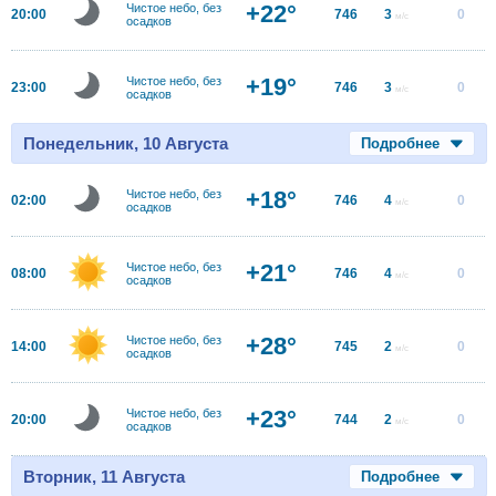
+22°
Чистое небо, без
20:00
746
3
0
м/с
осадков
+19°
Чистое небо, без
23:00
746
3
0
м/с
осадков
Понедельник, 10 Августа
Подробнее
+18°
Чистое небо, без
02:00
746
4
0
м/с
осадков
+21°
Чистое небо, без
08:00
746
4
0
м/с
осадков
+28°
Чистое небо, без
14:00
745
2
0
м/с
осадков
+23°
Чистое небо, без
20:00
744
2
0
м/с
осадков
Вторник, 11 Августа
Подробнее