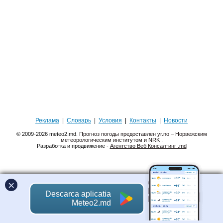
Реклама
|
Словарь
|
Условия
|
Контакты
|
Новости
© 2009-2026 meteo2.md.
Прогноз погоды предоставлен yr.no – Норвежским
метеорологическим институтом и NRK
.
Разработка и продвижение -
Агентство Веб Консалтинг .md
×
Descarca aplicatia
Meteo2.md