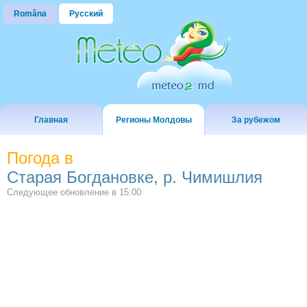
Româna
Русский
Главная
Регионы Молдовы
За рубежом
Погода в
Старая Богдановке, р. Чимишлия
Следующее обновление в
15:00