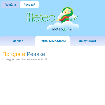
Româna
Русский
Главная
Регионы Молдовы
За рубежом
Погода в
Реваке
Следующее обновление в
20:00