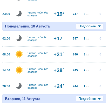
+19°
Чистое небо, без
23:00
747
3
0
м/с
осадков
Понедельник, 10 Августа
Подробнее
+17°
Чистое небо, без
02:00
747
3
0
м/с
осадков
+21°
Чистое небо, без
08:00
746
3
0
м/с
осадков
+28°
Чистое небо, без
14:00
745
2
0
м/с
осадков
+24°
Чистое небо, без
20:00
744
1
0
м/с
осадков
Вторник, 11 Августа
Подробнее