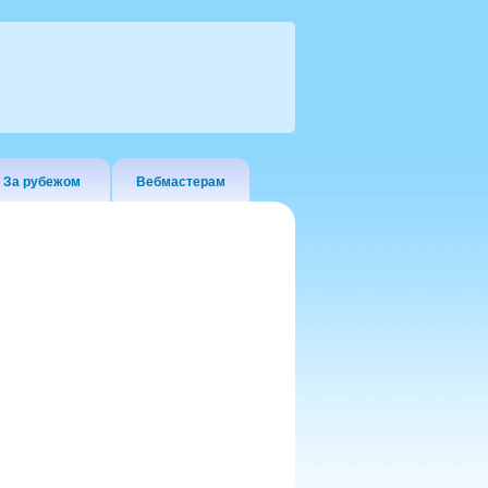
За рубежом
Вебмастерам