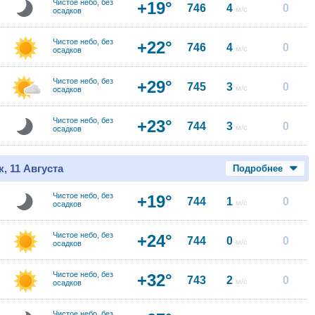
Чистое небо, без
+19°
746
4
0
м/с
осадков
Чистое небо, без
+22°
746
4
0
м/с
осадков
Чистое небо, без
+29°
745
3
0
м/с
осадков
Чистое небо, без
+23°
744
3
0
м/с
осадков
, 11 Августа
Подробнее
Чистое небо, без
+19°
744
1
0
м/с
осадков
Чистое небо, без
+24°
744
0
0
м/с
осадков
Чистое небо, без
+32°
743
2
0
м/с
осадков
Чистое небо, без