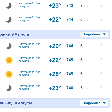
Чистое небо, без
+23°
743
7
0
м/с
осадков
Чистое небо, без
+22°
744
6
0
м/с
осадков
ение, 9 Августа
Подробнее
Чистое небо, без
+20°
744
6
0
м/с
осадков
Чистое небо, без
+22°
745
6
0
м/с
осадков
Чистое небо, без
+28°
745
6
0
м/с
осадков
Чистое небо, без
+23°
746
5
0
м/с
осадков
льник, 10 Августа
Подробнее