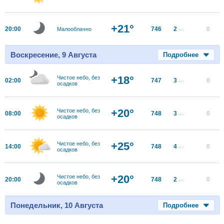
+21°
20:00
746
2
0
Малооблачно
м/с
Воскресение, 9 Августа
Подробнее
+18°
Чистое небо, без
02:00
747
3
0
м/с
осадков
+20°
Чистое небо, без
08:00
748
3
0
м/с
осадков
+25°
Чистое небо, без
14:00
748
4
0
м/с
осадков
+20°
Чистое небо, без
20:00
748
2
0
м/с
осадков
Понедельник, 10 Августа
Подробнее