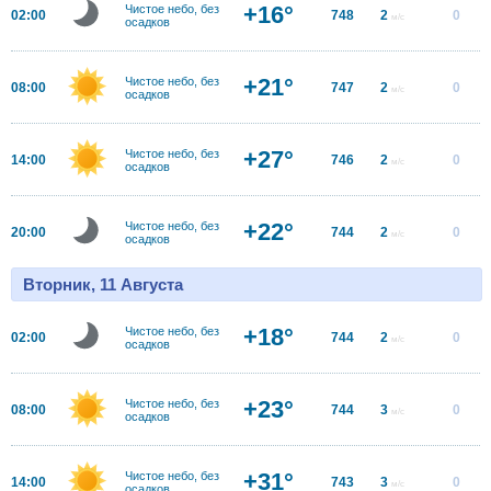
+16°
Чистое небо, без
02:00
748
2
0
м/с
осадков
+21°
Чистое небо, без
08:00
747
2
0
м/с
осадков
+27°
Чистое небо, без
14:00
746
2
0
м/с
осадков
+22°
Чистое небо, без
20:00
744
2
0
м/с
осадков
Вторник, 11 Августа
+18°
Чистое небо, без
02:00
744
2
0
м/с
осадков
+23°
Чистое небо, без
08:00
744
3
0
м/с
осадков
+31°
Чистое небо, без
14:00
743
3
0
м/с
осадков