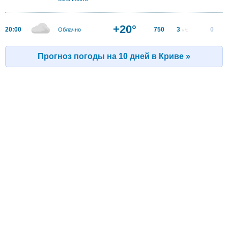
+20°
20:00
750
3
0
Облачно
м/с
Прогноз погоды на 10 дней в Криве »