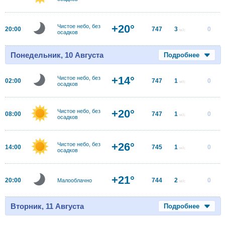
+20°
Чистое небо, без
20:00
747
3
0
м/с
осадков
Понедельник, 10 Августа
Подробнее
+14°
Чистое небо, без
02:00
747
1
0
м/с
осадков
+20°
Чистое небо, без
08:00
747
1
0
м/с
осадков
+26°
Чистое небо, без
14:00
745
1
0
м/с
осадков
+21°
20:00
744
2
0
Малооблачно
м/с
Вторник, 11 Августа
Подробнее