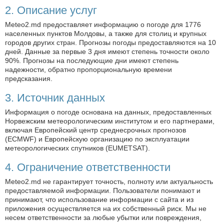
2. Описание услуг
Meteo2.md предоставляет информацию о погоде для 1776
населенных пунктов Молдовы, а также для столиц и крупных
городов других стран. Прогнозы погоды предоставляются на 10
дней. Данные за первые 3 дня имеют степень точности около
90%. Прогнозы на последующие дни имеют степень
надежности, обратно пропорциональную времени
предсказания.
3. Источник данных
Информация о погоде основана на данных, предоставленных
Норвежским метеорологическим институтом и его партнерами,
включая Европейский центр среднесрочных прогнозов
(ECMWF) и Европейскую организацию по эксплуатации
метеорологических спутников (EUMETSAT).
4. Ограничение ответственности
Meteo2.md не гарантирует точность, полноту или актуальность
предоставляемой информации. Пользователи понимают и
принимают, что использование информации с сайта и из
приложения осуществляется на их собственный риск. Мы не
несем ответственности за любые убытки или повреждения,