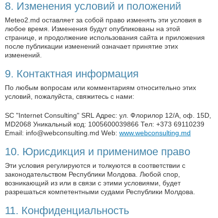
8. Изменения условий и положений
Meteo2.md оставляет за собой право изменять эти условия в
любое время. Изменения будут опубликованы на этой
странице, и продолжение использования сайта и приложения
после публикации изменений означает принятие этих
изменений.
9. Контактная информация
По любым вопросам или комментариям относительно этих
условий, пожалуйста, свяжитесь с нами:
SC "Internet Consulting" SRL Адрес: ул. Флорилор 12/A, оф. 15D,
MD2068 Уникальный код: 1005600039866 Тел: +373 69110239
Email:
info@webconsulting.md
Web:
www.webconsulting.md
10. Юрисдикция и применимое право
Эти условия регулируются и толкуются в соответствии с
законодательством Республики Молдова. Любой спор,
возникающий из или в связи с этими условиями, будет
разрешаться компетентными судами Республики Молдова.
11. Конфиденциальность