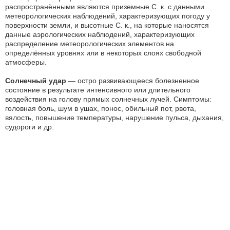
распространёнными являются приземные С. к. с данными
метеорологических наблюдений, характеризующих погоду у
поверхности земли, и высотные С. к., на которые наносятся
данные аэрологических наблюдений, характеризующих
распределение метеорологических элементов на
определённых уровнях или в некоторых слоях свободной
атмосферы.
Солнечный удар
— остро развивающееся болезненное
состояние в результате интенсивного или длительного
воздействия на голову прямых солнечных лучей. Симптомы:
головная боль, шум в ушах, понос, обильный пот, рвота,
вялость, повышение температуры, нарушение пульса, дыхания,
судороги и др.