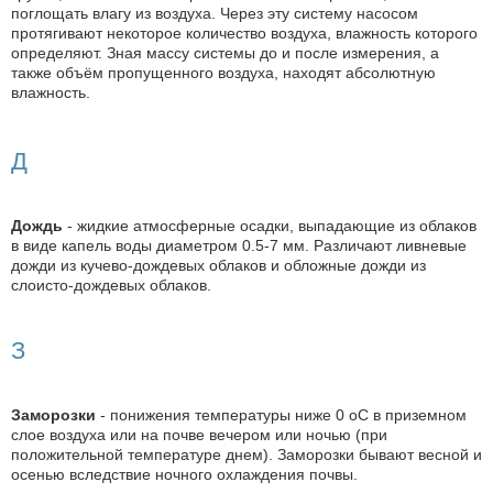
поглощать влагу из воздуха. Через эту систему насосом
протягивают некоторое количество воздуха, влажность которого
определяют. Зная массу системы до и после измерения, а
также объём пропущенного воздуха, находят абсолютную
влажность.
Д
Дождь
- жидкие атмосферные осадки, выпадающие из облаков
в виде капель воды диаметром 0.5-7 мм. Различают ливневые
дожди из кучево-дождевых облаков и обложные дожди из
слоисто-дождевых облаков.
З
Заморозки
- понижения температуры ниже 0 оС в приземном
слое воздуха или на почве вечером или ночью (при
положительной температуре днем). Заморозки бывают весной и
осенью вследствие ночного охлаждения почвы.