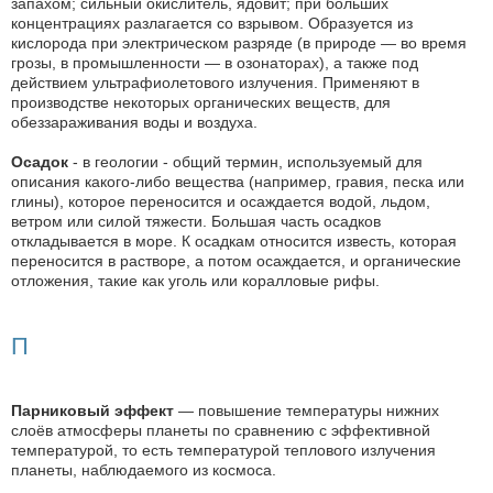
запахом; сильный окислитель, ядовит; при больших
концентрациях разлагается со взрывом. Образуется из
кислорода при электрическом разряде (в природе — во время
грозы, в промышленности — в озонаторах), а также под
действием ультрафиолетового излучения. Применяют в
производстве некоторых органических веществ, для
обеззараживания воды и воздуха.
Осадок
- в геологии - общий термин, используемый для
описания какого-либо вещества (например, гравия, песка или
глины), которое переносится и осаждается водой, льдом,
ветром или силой тяжести. Большая часть осадков
откладывается в море. К осадкам относится известь, которая
переносится в растворе, а потом осаждается, и органические
отложения, такие как уголь или коралловые рифы.
П
Парниковый эффект
— повышение температуры нижних
слоёв атмосферы планеты по сравнению с эффективной
температурой, то есть температурой теплового излучения
планеты, наблюдаемого из космоса.