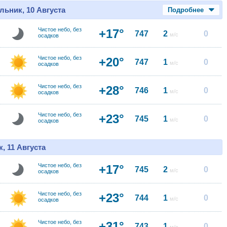
льник, 10 Августа
Подробнее
Чистое небо, без
+17°
747
2
0
м/с
осадков
Чистое небо, без
+20°
747
1
0
м/с
осадков
Чистое небо, без
+28°
746
1
0
м/с
осадков
Чистое небо, без
+23°
745
1
0
м/с
осадков
, 11 Августа
Чистое небо, без
+17°
745
2
0
м/с
осадков
Чистое небо, без
+23°
744
1
0
м/с
осадков
Чистое небо, без
+31°
743
1
0