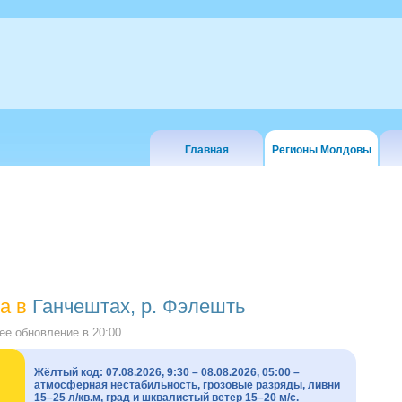
Главная
Регионы Молдовы
а в
Ганчештах, р. Фэлешть
е обновление в
20:00
Жёлтый код: 07.08.2026, 9:30 – 08.08.2026, 05:00 –
атмосферная нестабильность, грозовые разряды, ливни
15–25 л/кв.м, град и шквалистый ветер 15–20 м/с.