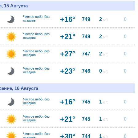
, 15 Августа
Чистое небо, без
+16°
749
2
0
м/с
осадков
Чистое небо, без
+21°
749
2
0
м/с
осадков
Чистое небо, без
+27°
747
2
0
м/с
осадков
Чистое небо, без
+23°
746
0
0
м/с
осадков
ение, 16 Августа
Чистое небо, без
+16°
745
1
0
м/с
осадков
Чистое небо, без
+21°
745
1
0
м/с
осадков
Чистое небо, без
+30°
744
1
0
м/с
осадков