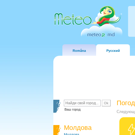
Româna
Русский
Погод
Ваш город
Следующе
Молдова
Молдова