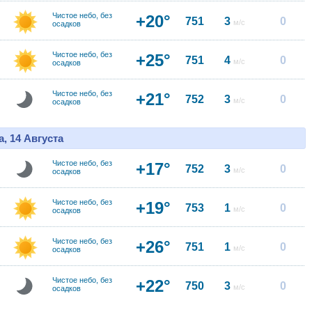
Чистое небо, без
+20°
751
3
0
м/с
осадков
Чистое небо, без
+25°
751
4
0
м/с
осадков
Чистое небо, без
+21°
752
3
0
м/с
осадков
, 14 Августа
Чистое небо, без
+17°
752
3
0
м/с
осадков
Чистое небо, без
+19°
753
1
0
м/с
осадков
Чистое небо, без
+26°
751
1
0
м/с
осадков
Чистое небо, без
+22°
750
3
0
м/с
осадков