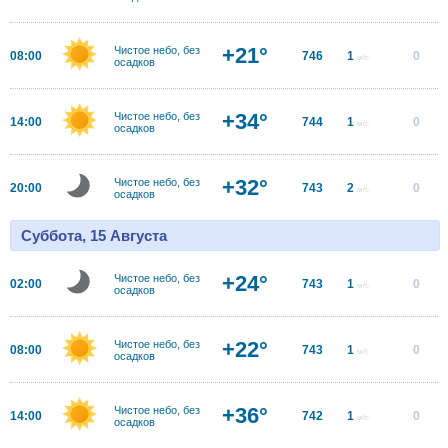
+21°
Чистое небо, без
08:00
746
1
0
м/с
осадков
+34°
Чистое небо, без
14:00
744
1
0
м/с
осадков
+32°
Чистое небо, без
20:00
743
2
0
м/с
осадков
Суббота, 15 Августа
+24°
Чистое небо, без
02:00
743
1
0
м/с
осадков
+22°
Чистое небо, без
08:00
743
1
0
м/с
осадков
+36°
Чистое небо, без
14:00
742
1
0
м/с
осадков