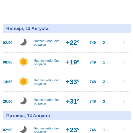
Четверг, 13 Августа
+22°
Чистое небо, без
02:00
749
2
0
м/с
осадков
+19°
Чистое небо, без
08:00
749
1
0
м/с
осадков
+33°
Чистое небо, без
14:00
748
2
0
м/с
осадков
+31°
Чистое небо, без
20:00
746
3
0
м/с
осадков
Пятница, 14 Августа
+23°
Чистое небо, без
02:00
746
1
0
м/с
осадков