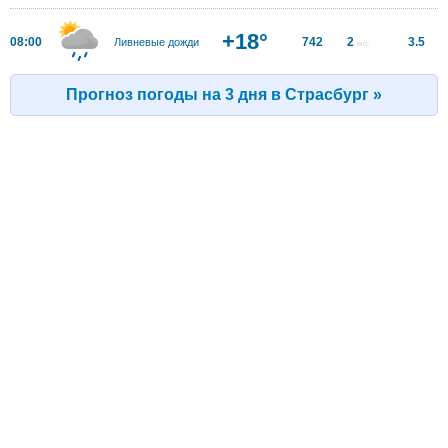
+18°
08:00
742
2
3.5
Ливневые дожди
м/с
Прогноз погоды на 3 дня в Страсбург »