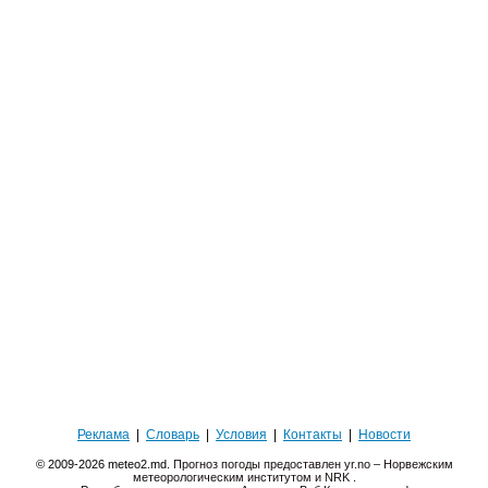
Реклама
|
Словарь
|
Условия
|
Контакты
|
Новости
© 2009-2026 meteo2.md.
Прогноз погоды предоставлен yr.no – Норвежским
метеорологическим институтом и NRK
.