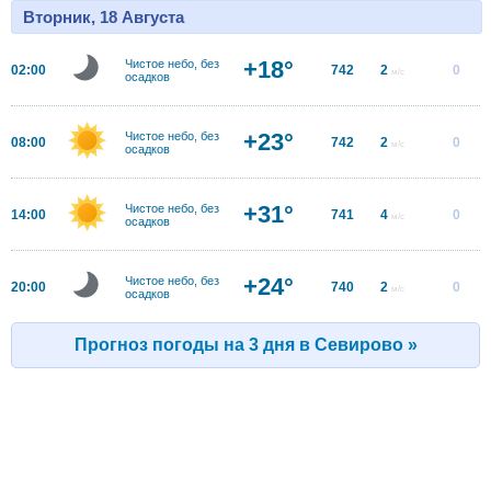
Вторник, 18 Августа
+18°
Чистое небо, без
02:00
742
2
0
м/с
осадков
+23°
Чистое небо, без
08:00
742
2
0
м/с
осадков
+31°
Чистое небо, без
14:00
741
4
0
м/с
осадков
+24°
Чистое небо, без
20:00
740
2
0
м/с
осадков
Прогноз погоды на 3 дня в Севирово »