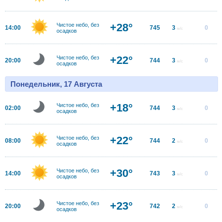
+28°
Чистое небо, без
14:00
745
3
0
м/с
осадков
+22°
Чистое небо, без
20:00
744
3
0
м/с
осадков
Понедельник, 17 Августа
+18°
Чистое небо, без
02:00
744
3
0
м/с
осадков
+22°
Чистое небо, без
08:00
744
2
0
м/с
осадков
+30°
Чистое небо, без
14:00
743
3
0
м/с
осадков
+23°
Чистое небо, без
20:00
742
2
0
м/с
осадков