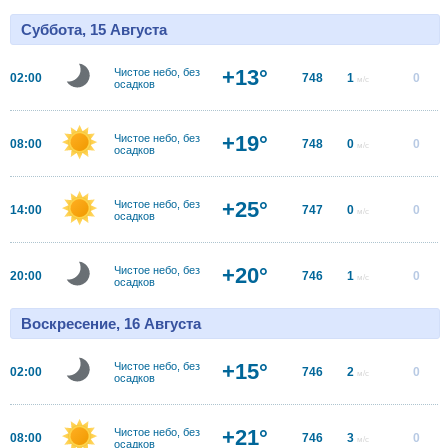
Суббота, 15 Августа
+13°
Чистое небо, без
02:00
748
1
0
м/с
осадков
+19°
Чистое небо, без
08:00
748
0
0
м/с
осадков
+25°
Чистое небо, без
14:00
747
0
0
м/с
осадков
+20°
Чистое небо, без
20:00
746
1
0
м/с
осадков
Воскресение, 16 Августа
+15°
Чистое небо, без
02:00
746
2
0
м/с
осадков
+21°
Чистое небо, без
08:00
746
3
0
м/с
осадков