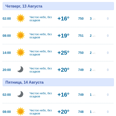
Четверг, 13 Августа
+16°
Чистое небо, без
02:00
750
3
0
м/с
осадков
+19°
Чистое небо, без
08:00
751
2
0
м/с
осадков
+25°
Чистое небо, без
14:00
750
2
0
м/с
осадков
+20°
Чистое небо, без
20:00
749
2
0
м/с
осадков
Пятница, 14 Августа
+16°
Чистое небо, без
02:00
749
1
0
м/с
осадков
+20°
Чистое небо, без
08:00
748
1
0
м/с
осадков