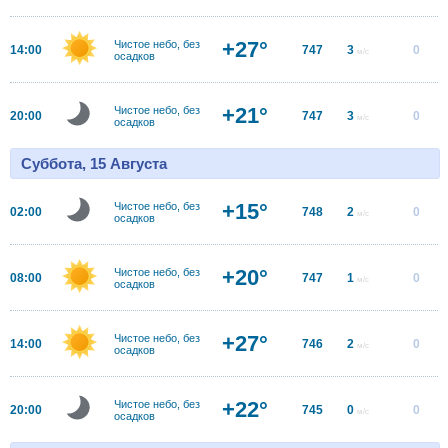
+27°
Чистое небо, без
14:00
747
3
0
м/с
осадков
+21°
Чистое небо, без
20:00
747
3
0
м/с
осадков
Суббота, 15 Августа
+15°
Чистое небо, без
02:00
748
2
0
м/с
осадков
+20°
Чистое небо, без
08:00
747
1
0
м/с
осадков
+27°
Чистое небо, без
14:00
746
2
0
м/с
осадков
+22°
Чистое небо, без
20:00
745
0
0
м/с
осадков