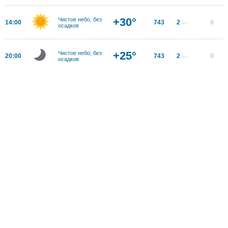
+30°
Чистое небо, без
14:00
743
2
0
м/с
осадков
+25°
Чистое небо, без
20:00
743
2
0
м/с
осадков