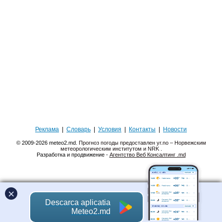
Реклама
|
Словарь
|
Условия
|
Контакты
|
Новости
© 2009-2026 meteo2.md.
Прогноз погоды предоставлен yr.no – Норвежским
метеорологическим институтом и NRK
.
Разработка и продвижение -
Агентство Веб Консалтинг .md
×
Descarca aplicatia
Meteo2.md