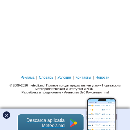
Реклама
|
Словарь
|
Условия
|
Контакты
|
Новости
© 2009-2026 meteo2.md.
Прогноз погоды предоставлен yr.no – Норвежским
метеорологическим институтом и NRK
.
Разработка и продвижение -
Агентство Веб Консалтинг .md
×
Descarca aplicatia
Meteo2.md