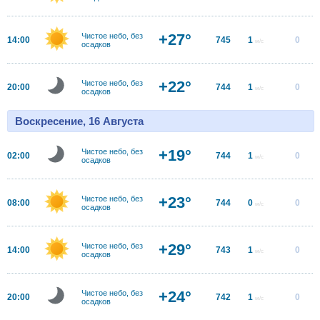
+27°
Чистое небо, без
14:00
745
1
0
м/с
осадков
+22°
Чистое небо, без
20:00
744
1
0
м/с
осадков
Воскресение, 16 Августа
+19°
Чистое небо, без
02:00
744
1
0
м/с
осадков
+23°
Чистое небо, без
08:00
744
0
0
м/с
осадков
+29°
Чистое небо, без
14:00
743
1
0
м/с
осадков
+24°
Чистое небо, без
20:00
742
1
0
м/с
осадков