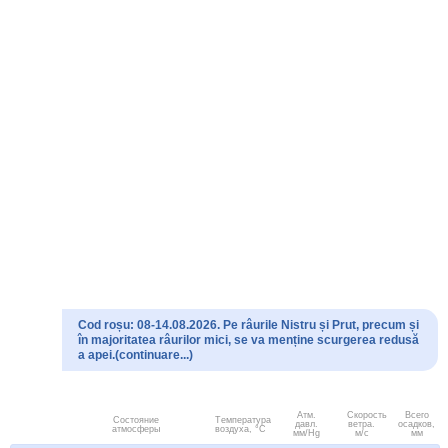
Cod roșu: 08-14.08.2026. Pe râurile Nistru și Prut, precum și
în majoritatea râurilor mici, se va menține scurgerea redusă
a apei.(continuare...)
Атм.
Скорость
Всего
Состояние
Температура
давл.
ветра.
осадков,
атмосферы
воздуха, °C
мм/Hg
м/с
мм