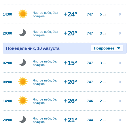
+24°
Чистое небо, без
14:00
747
5
0
м/с
осадков
+20°
Чистое небо, без
20:00
747
3
0
м/с
осадков
Понедельник, 10 Августа
Подробнее
+15°
Чистое небо, без
02:00
747
3
0
м/с
осадков
+20°
Чистое небо, без
08:00
747
2
0
м/с
осадков
+26°
Чистое небо, без
14:00
746
2
0
м/с
осадков
+21°
Чистое небо, без
20:00
744
2
0
м/с
осадков