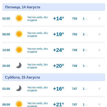
Пятница, 14 Августа
+14°
Чистое небо, без
02:00
750
1
0
м/с
осадков
+19°
Чистое небо, без
08:00
750
2
0
м/с
осадков
+24°
Чистое небо, без
14:00
749
2
0
м/с
осадков
+20°
Чистое небо, без
20:00
748
1
0
м/с
осадков
Суббота, 15 Августа
+16°
Чистое небо, без
02:00
747
1
0
м/с
осадков
+21°
Чистое небо, без
08:00
747
1
0
м/с
осадков