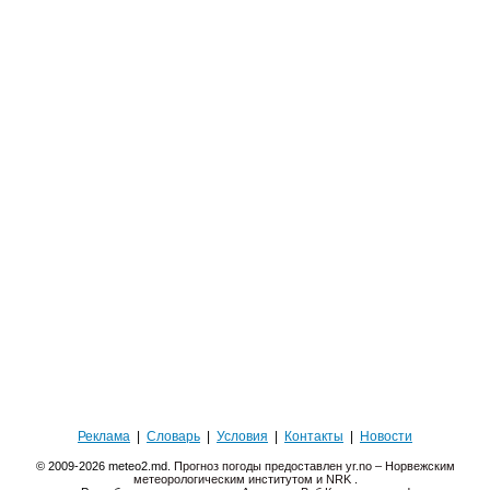
Реклама
|
Словарь
|
Условия
|
Контакты
|
Новости
© 2009-2026 meteo2.md.
Прогноз погоды предоставлен yr.no – Норвежским
метеорологическим институтом и NRK
.