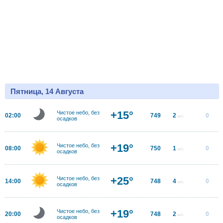
Пятница, 14 Августа
+15°
Чистое небо, без
02:00
749
2
0
м/с
осадков
+19°
Чистое небо, без
08:00
750
1
0
м/с
осадков
+25°
Чистое небо, без
14:00
748
4
0
м/с
осадков
+19°
Чистое небо, без
20:00
748
2
0
м/с
осадков