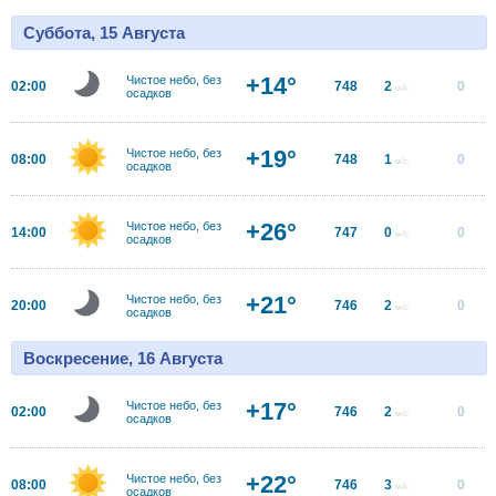
Суббота, 15 Августа
+14°
Чистое небо, без
02:00
748
2
0
м/с
осадков
+19°
Чистое небо, без
08:00
748
1
0
м/с
осадков
+26°
Чистое небо, без
14:00
747
0
0
м/с
осадков
+21°
Чистое небо, без
20:00
746
2
0
м/с
осадков
Воскресение, 16 Августа
+17°
Чистое небо, без
02:00
746
2
0
м/с
осадков
+22°
Чистое небо, без
08:00
746
3
0
м/с
осадков