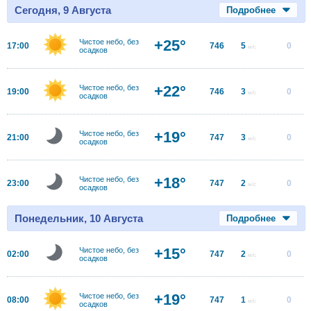
Сегодня, 9 Августа
Подробнее
+25°
Чистое небо, без
17:00
746
5
0
м/с
осадков
+22°
Чистое небо, без
19:00
746
3
0
м/с
осадков
+19°
Чистое небо, без
21:00
747
3
0
м/с
осадков
+18°
Чистое небо, без
23:00
747
2
0
м/с
осадков
Понедельник, 10 Августа
Подробнее
+15°
Чистое небо, без
02:00
747
2
0
м/с
осадков
+19°
Чистое небо, без
08:00
747
1
0
м/с
осадков