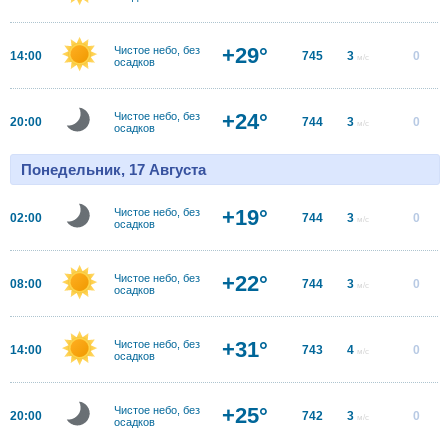
+29°
Чистое небо, без
14:00
745
3
0
м/с
осадков
+24°
Чистое небо, без
20:00
744
3
0
м/с
осадков
Понедельник, 17 Августа
+19°
Чистое небо, без
02:00
744
3
0
м/с
осадков
+22°
Чистое небо, без
08:00
744
3
0
м/с
осадков
+31°
Чистое небо, без
14:00
743
4
0
м/с
осадков
+25°
Чистое небо, без
20:00
742
3
0
м/с
осадков