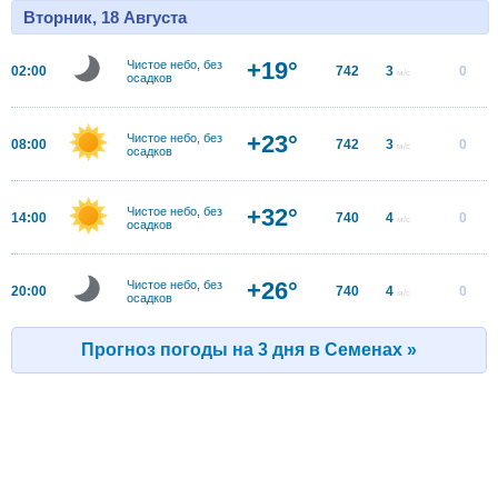
Вторник, 18 Августа
+19°
Чистое небо, без
02:00
742
3
0
м/с
осадков
+23°
Чистое небо, без
08:00
742
3
0
м/с
осадков
+32°
Чистое небо, без
14:00
740
4
0
м/с
осадков
+26°
Чистое небо, без
20:00
740
4
0
м/с
осадков
Прогноз погоды на 3 дня в Семенах »