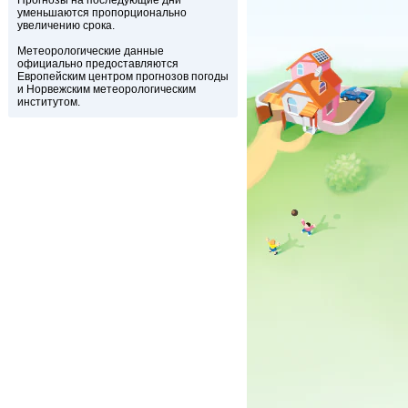
Прогнозы на последующие дни
уменьшаются пропорционально
увеличению срока.
Метеорологические данные
официально предоставляются
Европейским центром прогнозов погоды
и Норвежским метеорологическим
институтом.