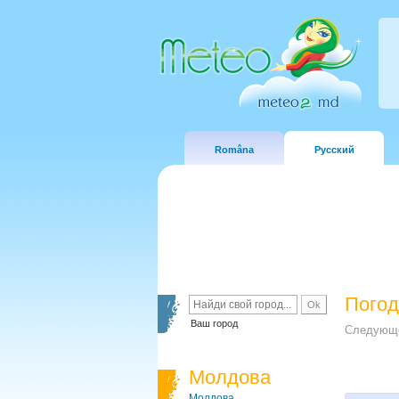
Româna
Русский
Погод
Ваш город
Следующе
Молдова
Молдова