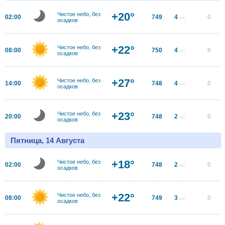
+20°
Чистое небо, без
02:00
749
4
0
м/с
осадков
+22°
Чистое небо, без
08:00
750
4
0
м/с
осадков
+27°
Чистое небо, без
14:00
748
4
0
м/с
осадков
+23°
Чистое небо, без
20:00
748
2
0
м/с
осадков
Пятница, 14 Августа
+18°
Чистое небо, без
02:00
748
2
0
м/с
осадков
+22°
Чистое небо, без
08:00
749
3
0
м/с
осадков