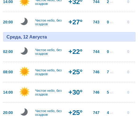
+32°
14:00
744
2
0
м/с
осадков
+27°
Чистое небо, без
20:00
743
0
0
м/с
осадков
Среда, 12 Августа
+22°
Чистое небо, без
02:00
744
0
0
м/с
осадков
+25°
Чистое небо, без
08:00
746
7
0
м/с
осадков
+30°
Чистое небо, без
14:00
746
5
0
м/с
осадков
+25°
Чистое небо, без
20:00
747
4
0
м/с
осадков