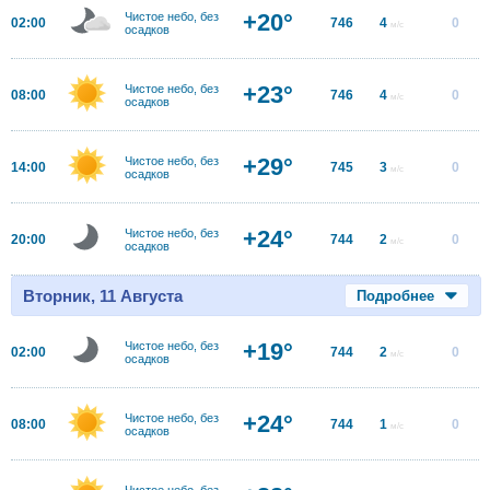
+20°
Чистое небо, без
02:00
746
4
0
м/с
осадков
+23°
Чистое небо, без
08:00
746
4
0
м/с
осадков
+29°
Чистое небо, без
14:00
745
3
0
м/с
осадков
+24°
Чистое небо, без
20:00
744
2
0
м/с
осадков
Вторник, 11 Августа
Подробнее
+19°
Чистое небо, без
02:00
744
2
0
м/с
осадков
+24°
Чистое небо, без
08:00
744
1
0
м/с
осадков
Чистое небо, без