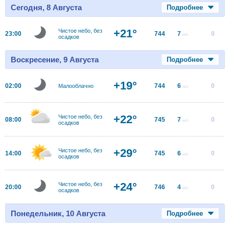
Сегодня, 8 Августа
Подробнее
+21°
Чистое небо, без
23:00
744
7
0
м/с
осадков
Воскресение, 9 Августа
Подробнее
+19°
02:00
744
6
0
Малооблачно
м/с
+22°
Чистое небо, без
08:00
745
7
0
м/с
осадков
+29°
Чистое небо, без
14:00
745
6
0
м/с
осадков
+24°
Чистое небо, без
20:00
746
4
0
м/с
осадков
Понедельник, 10 Августа
Подробнее