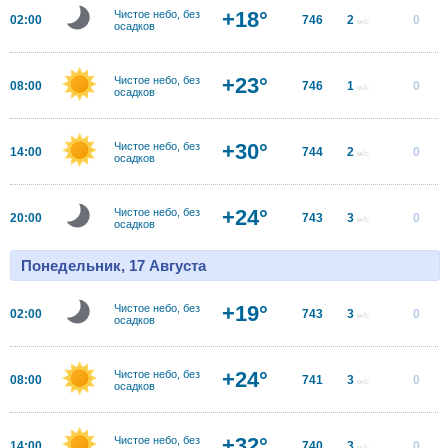
+18°
Чистое небо, без
02:00
746
2
0
м/с
осадков
+23°
Чистое небо, без
08:00
746
1
0
м/с
осадков
+30°
Чистое небо, без
14:00
744
2
0
м/с
осадков
+24°
Чистое небо, без
20:00
743
3
0
м/с
осадков
Понедельник, 17 Августа
+19°
Чистое небо, без
02:00
743
3
0
м/с
осадков
+24°
Чистое небо, без
08:00
741
3
0
м/с
осадков
+32°
Чистое небо, без
14:00
740
3
0
м/с