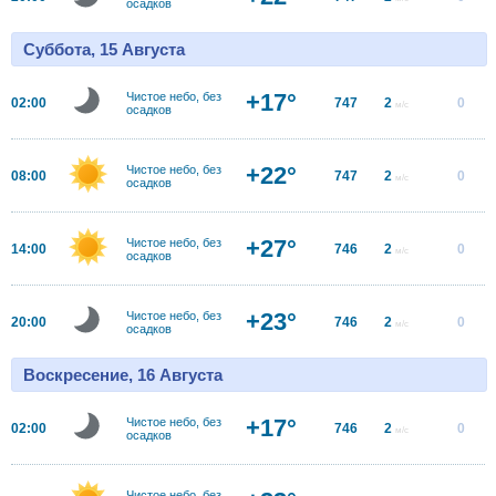
осадков
Суббота, 15 Августа
+17°
Чистое небо, без
02:00
747
2
0
м/с
осадков
+22°
Чистое небо, без
08:00
747
2
0
м/с
осадков
+27°
Чистое небо, без
14:00
746
2
0
м/с
осадков
+23°
Чистое небо, без
20:00
746
2
0
м/с
осадков
Воскресение, 16 Августа
+17°
Чистое небо, без
02:00
746
2
0
м/с
осадков
Чистое небо, без