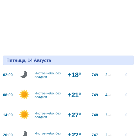
Пятница, 14 Августа
+18°
Чистое небо, без
02:00
749
2
0
м/с
осадков
+21°
Чистое небо, без
08:00
749
4
0
м/с
осадков
+27°
Чистое небо, без
14:00
748
3
0
м/с
осадков
+22°
Чистое небо, без
20:00
747
2
0
м/с