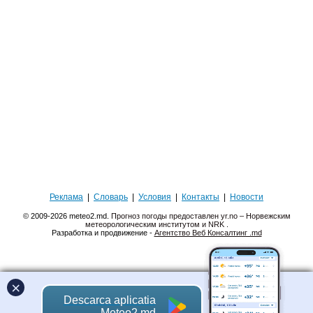
Реклама
|
Словарь
|
Условия
|
Контакты
|
Новости
© 2009-2026 meteo2.md.
Прогноз погоды предоставлен yr.no – Норвежским
метеорологическим институтом и NRK
.
Разработка и продвижение -
Агентство Веб Консалтинг .md
×
Descarca aplicatia
Meteo2.md