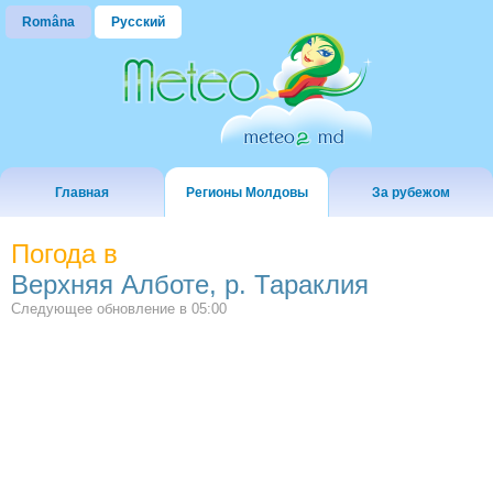
Româna
Русский
Главная
Регионы Молдовы
За рубежом
Погода в
Верхняя Алботе, р. Тараклия
Следующее обновление в
05:00