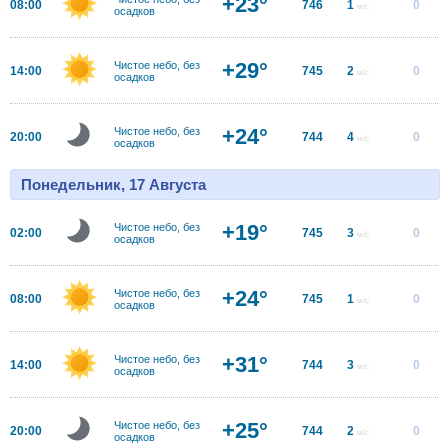
+23°
08:00
746
1
0
м/с
осадков
+29°
Чистое небо, без
14:00
745
2
0
м/с
осадков
+24°
Чистое небо, без
20:00
744
4
0
м/с
осадков
Понедельник, 17 Августа
+19°
Чистое небо, без
02:00
745
3
0
м/с
осадков
+24°
Чистое небо, без
08:00
745
1
0
м/с
осадков
+31°
Чистое небо, без
14:00
744
3
0
м/с
осадков
+25°
Чистое небо, без
20:00
744
2
0
м/с
осадков