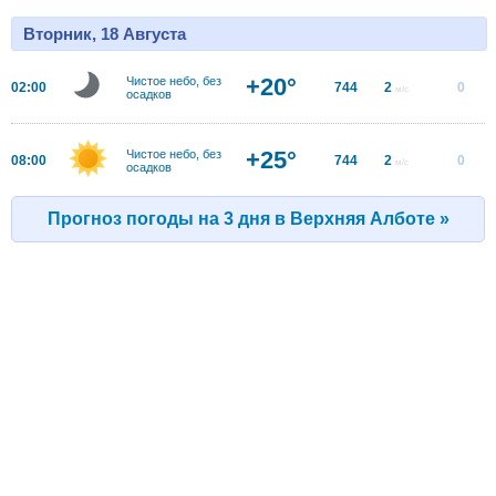
Вторник, 18 Августа
+20°
Чистое небо, без
02:00
744
2
0
м/с
осадков
+25°
Чистое небо, без
08:00
744
2
0
м/с
осадков
Прогноз погоды на 3 дня в Верхняя Алботе »