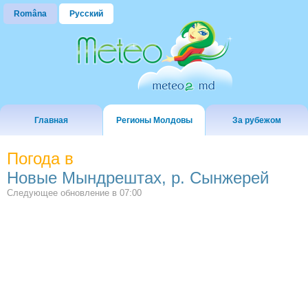
Româna
Русский
Главная
Регионы Молдовы
За рубежом
Погода в
Новые Мындрештах, р. Сынжерей
Следующее обновление в
07:00