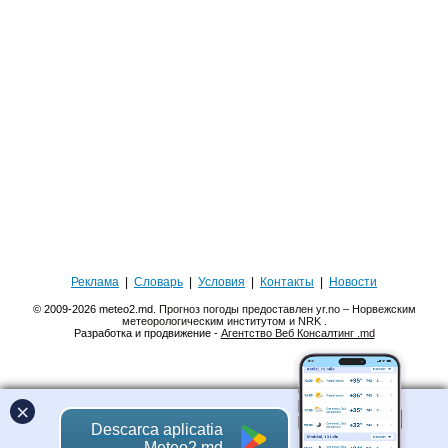
Реклама
|
Словарь
|
Условия
|
Контакты
|
Новости
© 2009-2026 meteo2.md.
Прогноз погоды предоставлен yr.no – Норвежским
метеорологическим институтом и NRK
.
Разработка и продвижение -
Агентство Веб Консалтинг .md
×
Descarca aplicatia
Meteo2.md