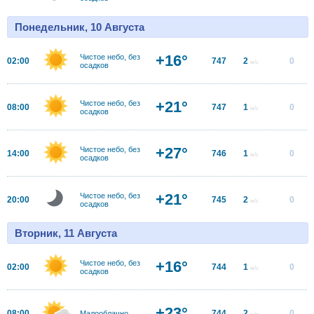
Понедельник, 10 Августа
+16°
Чистое небо, без
02:00
747
2
0
м/с
осадков
+21°
Чистое небо, без
08:00
747
1
0
м/с
осадков
+27°
Чистое небо, без
14:00
746
1
0
м/с
осадков
+21°
Чистое небо, без
20:00
745
2
0
м/с
осадков
Вторник, 11 Августа
+16°
Чистое небо, без
02:00
744
1
0
м/с
осадков
+23°
08:00
744
2
0
Малооблачно
м/с