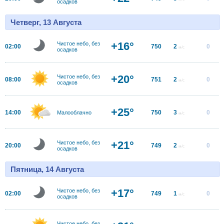
осадков
Четверг, 13 Августа
+16°
Чистое небо, без
02:00
750
2
0
м/с
осадков
+20°
Чистое небо, без
08:00
751
2
0
м/с
осадков
+25°
14:00
750
3
0
Малооблачно
м/с
+21°
Чистое небо, без
20:00
749
2
0
м/с
осадков
Пятница, 14 Августа
+17°
Чистое небо, без
02:00
749
1
0
м/с
осадков
Чистое небо, без