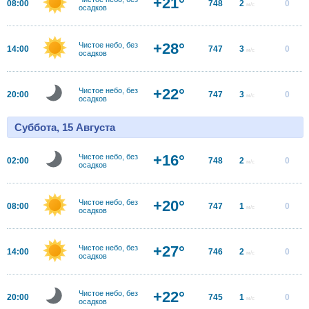
+21°
08:00
748
2
0
м/с
осадков
+28°
Чистое небо, без
14:00
747
3
0
м/с
осадков
+22°
Чистое небо, без
20:00
747
3
0
м/с
осадков
Суббота, 15 Августа
+16°
Чистое небо, без
02:00
748
2
0
м/с
осадков
+20°
Чистое небо, без
08:00
747
1
0
м/с
осадков
+27°
Чистое небо, без
14:00
746
2
0
м/с
осадков
+22°
Чистое небо, без
20:00
745
1
0
м/с
осадков