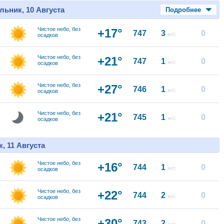
льник, 10 Августа
Подробнее
Чистое небо, без
+17°
747
3
0
м/с
осадков
Чистое небо, без
+21°
747
1
0
м/с
осадков
Чистое небо, без
+27°
746
1
0
м/с
осадков
Чистое небо, без
+21°
745
1
0
м/с
осадков
, 11 Августа
Чистое небо, без
+16°
744
1
0
м/с
осадков
Чистое небо, без
+22°
744
2
0
м/с
осадков
Чистое небо, без
+30°
743
2
0