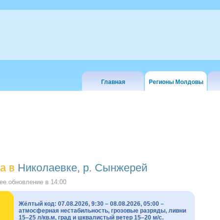
Главная
Регионы Молдовы
а в
Николаевке, р. Сынжерей
е обновление в
14:00
Жёлтый код: 07.08.2026, 9:30 – 08.08.2026, 05:00 –
атмосферная нестабильность, грозовые разряды, ливни
15–25 л/кв.м, град и шквалистый ветер 15–20 м/с.