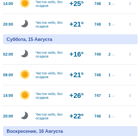
+25°
Чистое небо, без
14:00
748
3
0
м/с
осадков
+21°
Чистое небо, без
20:00
748
3
0
м/с
осадков
Суббота, 15 Августа
+16°
Чистое небо, без
02:00
749
2
0
м/с
осадков
+21°
Чистое небо, без
08:00
748
1
0
м/с
осадков
+26°
Чистое небо, без
14:00
747
1
0
м/с
осадков
+22°
Чистое небо, без
20:00
746
1
0
м/с
осадков
Воскресение, 16 Августа