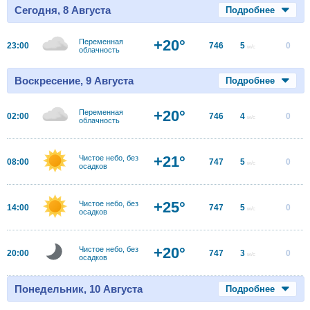
Сегодня, 8 Августа
Подробнее
+20°
Переменная
23:00
746
5
0
м/с
облачность
Воскресение, 9 Августа
Подробнее
+20°
Переменная
02:00
746
4
0
м/с
облачность
+21°
Чистое небо, без
08:00
747
5
0
м/с
осадков
+25°
Чистое небо, без
14:00
747
5
0
м/с
осадков
+20°
Чистое небо, без
20:00
747
3
0
м/с
осадков
Понедельник, 10 Августа
Подробнее