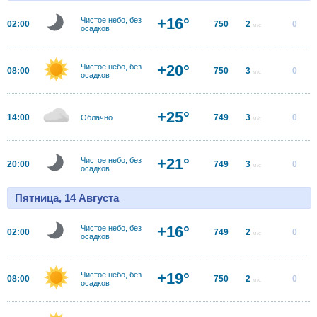
+16°
Чистое небо, без
02:00
750
2
0
м/с
осадков
+20°
Чистое небо, без
08:00
750
3
0
м/с
осадков
+25°
14:00
749
3
0
Облачно
м/с
+21°
Чистое небо, без
20:00
749
3
0
м/с
осадков
Пятница, 14 Августа
+16°
Чистое небо, без
02:00
749
2
0
м/с
осадков
+19°
Чистое небо, без
08:00
750
2
0
м/с
осадков