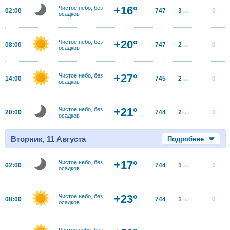
+16°
Чистое небо, без
02:00
747
3
0
м/с
осадков
+20°
Чистое небо, без
08:00
747
2
0
м/с
осадков
+27°
Чистое небо, без
14:00
745
2
0
м/с
осадков
+21°
Чистое небо, без
20:00
744
2
0
м/с
осадков
Вторник, 11 Августа
Подробнее
+17°
Чистое небо, без
02:00
744
1
0
м/с
осадков
+23°
Чистое небо, без
08:00
744
1
0
м/с
осадков
Чистое небо, без