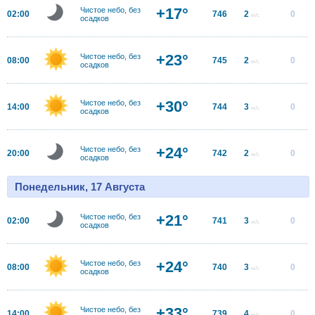
+17°
Чистое небо, без
02:00
746
2
0
м/с
осадков
+23°
Чистое небо, без
08:00
745
2
0
м/с
осадков
+30°
Чистое небо, без
14:00
744
3
0
м/с
осадков
+24°
Чистое небо, без
20:00
742
2
0
м/с
осадков
Понедельник, 17 Августа
+21°
Чистое небо, без
02:00
741
3
0
м/с
осадков
+24°
Чистое небо, без
08:00
740
3
0
м/с
осадков
+33°
Чистое небо, без
14:00
739
4
0
м/с