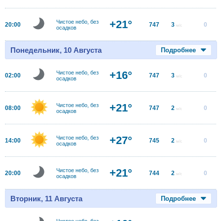
+21°
Чистое небо, без
20:00
747
3
0
м/с
осадков
Понедельник, 10 Августа
Подробнее
+16°
Чистое небо, без
02:00
747
3
0
м/с
осадков
+21°
Чистое небо, без
08:00
747
2
0
м/с
осадков
+27°
Чистое небо, без
14:00
745
2
0
м/с
осадков
+21°
Чистое небо, без
20:00
744
2
0
м/с
осадков
Вторник, 11 Августа
Подробнее
Чистое небо, без