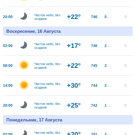
+22°
Чистое небо, без
20:00
746
0
0
м/с
осадков
Воскресение, 16 Августа
+17°
Чистое небо, без
02:00
746
2
0
м/с
осадков
+22°
Чистое небо, без
08:00
745
2
0
м/с
осадков
+30°
Чистое небо, без
14:00
744
2
0
м/с
осадков
+25°
Чистое небо, без
20:00
742
1
0
м/с
осадков
Понедельник, 17 Августа
+20°
Чистое небо, без
02:00
741
2
0
м/с