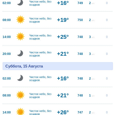
+16°
Чистое небо, без
02:00
749
2
0
м/с
осадков
+19°
Чистое небо, без
08:00
750
2
0
м/с
осадков
+25°
Чистое небо, без
14:00
748
3
0
м/с
осадков
+21°
Чистое небо, без
20:00
748
3
0
м/с
осадков
Суббота, 15 Августа
+16°
Чистое небо, без
02:00
748
2
0
м/с
осадков
+21°
Чистое небо, без
08:00
748
1
0
м/с
осадков
+26°
Чистое небо, без
14:00
747
2
0
м/с
осадков