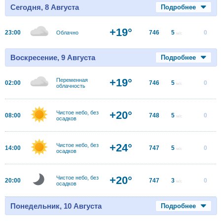
Сегодня, 8 Августа
Подробнее
+19°
23:00
746
5
0
Облачно
м/с
Воскресение, 9 Августа
Подробнее
+19°
Переменная
02:00
746
5
0
м/с
облачность
+20°
Чистое небо, без
08:00
748
5
0
м/с
осадков
+24°
Чистое небо, без
14:00
747
5
0
м/с
осадков
+20°
Чистое небо, без
20:00
747
3
0
м/с
осадков
Понедельник, 10 Августа
Подробнее