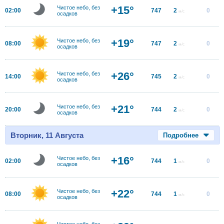
+15°
Чистое небо, без
02:00
747
2
0
м/с
осадков
+19°
Чистое небо, без
08:00
747
2
0
м/с
осадков
+26°
Чистое небо, без
14:00
745
2
0
м/с
осадков
+21°
Чистое небо, без
20:00
744
2
0
м/с
осадков
Вторник, 11 Августа
Подробнее
+16°
Чистое небо, без
02:00
744
1
0
м/с
осадков
+22°
Чистое небо, без
08:00
744
1
0
м/с
осадков
Чистое небо, без