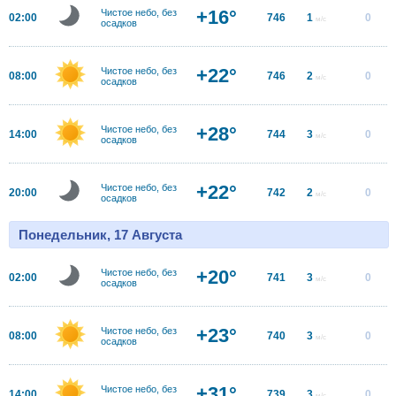
+16°
Чистое небо, без
02:00
746
1
0
м/с
осадков
+22°
Чистое небо, без
08:00
746
2
0
м/с
осадков
+28°
Чистое небо, без
14:00
744
3
0
м/с
осадков
+22°
Чистое небо, без
20:00
742
2
0
м/с
осадков
Понедельник, 17 Августа
+20°
Чистое небо, без
02:00
741
3
0
м/с
осадков
+23°
Чистое небо, без
08:00
740
3
0
м/с
осадков
+31°
Чистое небо, без
14:00
739
3
0
м/с