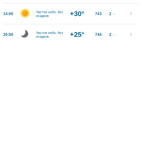
+30°
Чистое небо, без
14:00
743
2
0
м/с
осадков
+25°
Чистое небо, без
20:00
744
2
0
м/с
осадков