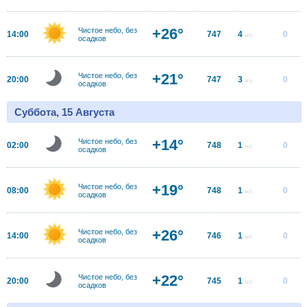
+26°
Чистое небо, без
14:00
747
4
0
м/с
осадков
+21°
Чистое небо, без
20:00
747
3
0
м/с
осадков
Суббота, 15 Августа
+14°
Чистое небо, без
02:00
748
1
0
м/с
осадков
+19°
Чистое небо, без
08:00
748
1
0
м/с
осадков
+26°
Чистое небо, без
14:00
746
1
0
м/с
осадков
+22°
Чистое небо, без
20:00
745
1
0
м/с
осадков