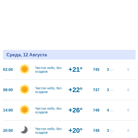
Среда, 12 Августа
+21°
Чистое небо, без
02:00
745
3
0
м/с
осадков
+22°
Чистое небо, без
08:00
747
3
0
м/с
осадков
+26°
Чистое небо, без
14:00
748
4
0
м/с
осадков
+20°
Чистое небо, без
20:00
749
3
0
м/с
осадков