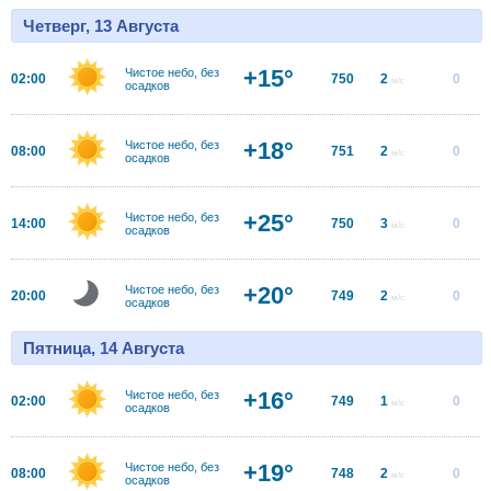
Четверг, 13 Августа
+15°
Чистое небо, без
02:00
750
2
0
м/с
осадков
+18°
Чистое небо, без
08:00
751
2
0
м/с
осадков
+25°
Чистое небо, без
14:00
750
3
0
м/с
осадков
+20°
Чистое небо, без
20:00
749
2
0
м/с
осадков
Пятница, 14 Августа
+16°
Чистое небо, без
02:00
749
1
0
м/с
осадков
+19°
Чистое небо, без
08:00
748
2
0
м/с
осадков