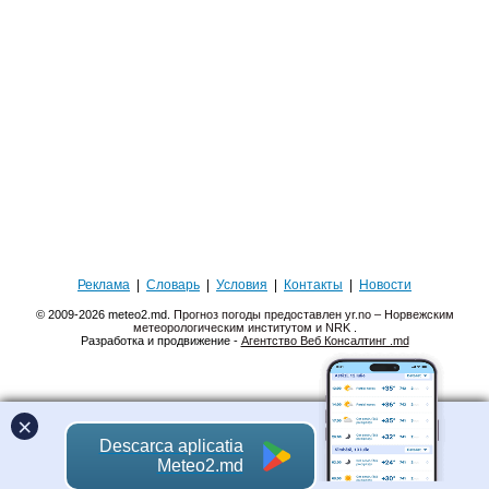
Реклама
|
Словарь
|
Условия
|
Контакты
|
Новости
© 2009-2026 meteo2.md.
Прогноз погоды предоставлен yr.no – Норвежским
метеорологическим институтом и NRK
.
Разработка и продвижение -
Агентство Веб Консалтинг .md
×
Descarca aplicatia
Meteo2.md