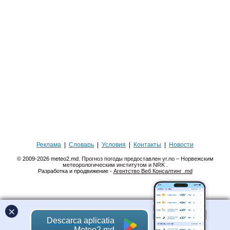
Реклама
|
Словарь
|
Условия
|
Контакты
|
Новости
© 2009-2026 meteo2.md.
Прогноз погоды предоставлен yr.no – Норвежским
метеорологическим институтом и NRK
.
Разработка и продвижение -
Агентство Веб Консалтинг .md
×
Descarca aplicatia
Meteo2.md