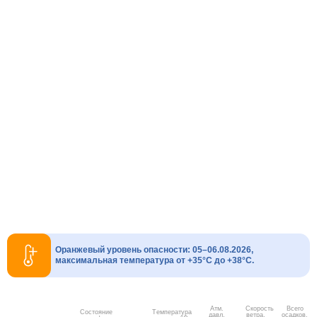
Оранжевый уровень опасности: 05–06.08.2026,
максимальная температура от +35°C до +38°C.
Атм.
Скорость
Всего
Состояние
Температура
давл.
ветра.
осадков,