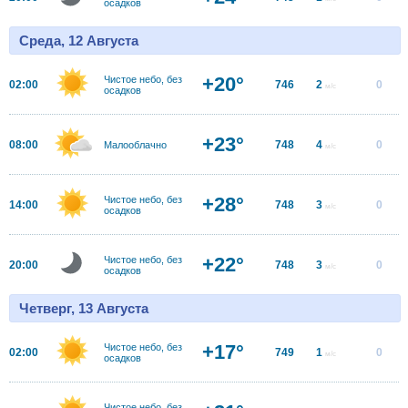
осадков
Среда, 12 Августа
+20°
Чистое небо, без
02:00
746
2
0
м/с
осадков
+23°
08:00
748
4
0
Малооблачно
м/с
+28°
Чистое небо, без
14:00
748
3
0
м/с
осадков
+22°
Чистое небо, без
20:00
748
3
0
м/с
осадков
Четверг, 13 Августа
+17°
Чистое небо, без
02:00
749
1
0
м/с
осадков
Чистое небо, без