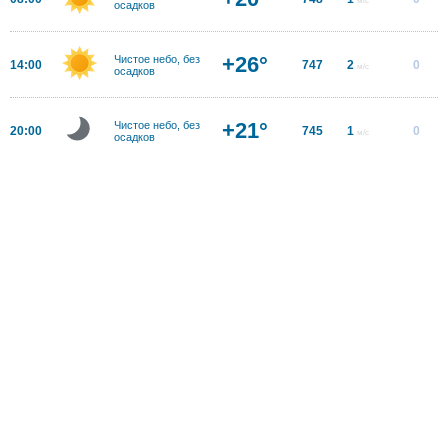
осадков
+26°
Чистое небо, без
14:00
747
2
0
м/с
осадков
+21°
Чистое небо, без
20:00
745
1
0
м/с
осадков