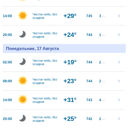
+29°
Чистое небо, без
14:00
745
3
0
м/с
осадков
+24°
Чистое небо, без
20:00
744
1
0
м/с
осадков
Понедельник, 17 Августа
+19°
Чистое небо, без
02:00
744
2
0
м/с
осадков
+23°
Чистое небо, без
08:00
744
2
0
м/с
осадков
+31°
Чистое небо, без
14:00
743
4
0
м/с
осадков
+25°
Чистое небо, без
20:00
742
2
0
м/с
осадков