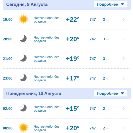
Сегодня, 9 Августа
Подробнее
+22°
Чистое небо, без
19:00
747
3
0
м/с
осадков
+20°
Чистое небо, без
20:00
747
3
0
м/с
осадков
+19°
Чистое небо, без
21:00
747
3
0
м/с
осадков
+17°
Чистое небо, без
23:00
747
2
0
м/с
осадков
Понедельник, 10 Августа
Подробнее
+15°
Чистое небо, без
02:00
747
2
0
м/с
осадков
+20°
Чистое небо, без
08:00
747
2
0
м/с
осадков