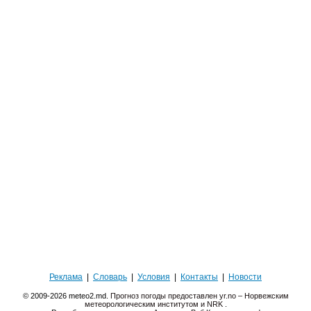
Реклама
|
Словарь
|
Условия
|
Контакты
|
Новости
© 2009-2026 meteo2.md.
Прогноз погоды предоставлен yr.no – Норвежским
метеорологическим институтом и NRK
.