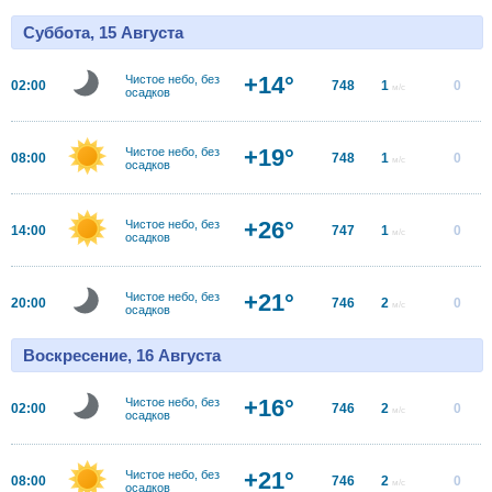
Суббота, 15 Августа
+14°
Чистое небо, без
02:00
748
1
0
м/с
осадков
+19°
Чистое небо, без
08:00
748
1
0
м/с
осадков
+26°
Чистое небо, без
14:00
747
1
0
м/с
осадков
+21°
Чистое небо, без
20:00
746
2
0
м/с
осадков
Воскресение, 16 Августа
+16°
Чистое небо, без
02:00
746
2
0
м/с
осадков
+21°
Чистое небо, без
08:00
746
2
0
м/с
осадков