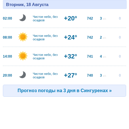
Вторник, 18 Августа
+20°
Чистое небо, без
02:00
742
3
0
м/с
осадков
+24°
Чистое небо, без
08:00
742
2
0
м/с
осадков
+32°
Чистое небо, без
14:00
741
4
0
м/с
осадков
+27°
Чистое небо, без
20:00
740
3
0
м/с
осадков
Прогноз погоды на 3 дня в Сингуренах »