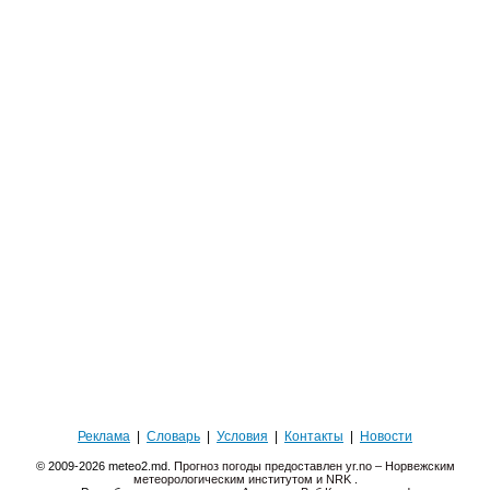
Реклама
|
Словарь
|
Условия
|
Контакты
|
Новости
© 2009-2026 meteo2.md.
Прогноз погоды предоставлен yr.no – Норвежским
метеорологическим институтом и NRK
.