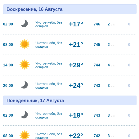
Воскресение, 16 Августа
+17°
Чистое небо, без
02:00
746
2
0
м/с
осадков
+21°
Чистое небо, без
08:00
745
2
0
м/с
осадков
+29°
Чистое небо, без
14:00
744
4
0
м/с
осадков
+24°
Чистое небо, без
20:00
743
3
0
м/с
осадков
Понедельник, 17 Августа
+19°
Чистое небо, без
02:00
743
3
0
м/с
осадков
+22°
Чистое небо, без
08:00
742
3
0
м/с
осадков