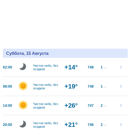
Суббота, 15 Августа
+14°
Чистое небо, без
02:00
748
1
0
м/с
осадков
+19°
Чистое небо, без
08:00
748
1
0
м/с
осадков
+26°
Чистое небо, без
14:00
747
2
0
м/с
осадков
+21°
Чистое небо, без
20:00
746
2
0
м/с
осадков