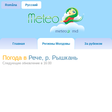
Româna
Русский
Главная
Регионы Молдовы
За рубежом
Погода в
Рече, р. Рышкань
Следующее обновление в
16:00