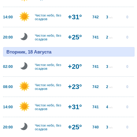
+31°
Чистое небо, без
14:00
742
3
0
м/с
осадков
+25°
Чистое небо, без
20:00
741
2
0
м/с
осадков
Вторник, 18 Августа
+20°
Чистое небо, без
02:00
741
3
0
м/с
осадков
+23°
Чистое небо, без
08:00
742
2
0
м/с
осадков
+31°
Чистое небо, без
14:00
741
4
0
м/с
осадков
+25°
Чистое небо, без
20:00
740
3
0
м/с
осадков