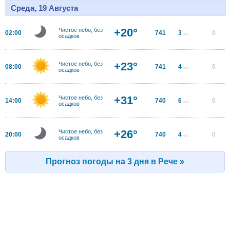
Среда, 19 Августа
+20°
Чистое небо, без
02:00
741
3
0
м/с
осадков
+23°
Чистое небо, без
08:00
741
4
0
м/с
осадков
+31°
Чистое небо, без
14:00
740
6
0
м/с
осадков
+26°
Чистое небо, без
20:00
740
4
0
м/с
осадков
Прогноз погоды на 3 дня в Рече »