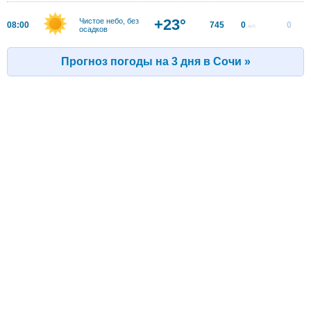
+23°
Чистое небо, без
08:00
745
0
0
м/с
осадков
Прогноз погоды на 3 дня в Сочи »