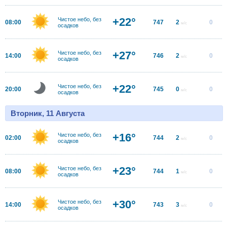
+22°
Чистое небо, без
08:00
747
2
0
м/с
осадков
+27°
Чистое небо, без
14:00
746
2
0
м/с
осадков
+22°
Чистое небо, без
20:00
745
0
0
м/с
осадков
Вторник, 11 Августа
+16°
Чистое небо, без
02:00
744
2
0
м/с
осадков
+23°
Чистое небо, без
08:00
744
1
0
м/с
осадков
+30°
Чистое небо, без
14:00
743
3
0
м/с
осадков