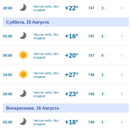
+22°
Чистое небо, без
20:00
747
3
0
м/с
осадков
Суббота, 15 Августа
+16°
Чистое небо, без
02:00
747
2
0
м/с
осадков
+20°
Чистое небо, без
08:00
747
0
0
м/с
осадков
+27°
Чистое небо, без
14:00
746
2
0
м/с
осадков
+23°
Чистое небо, без
20:00
745
3
0
м/с
осадков
Воскресение, 16 Августа
+18°
Чистое небо, без
02:00
745
1
0
м/с
осадков