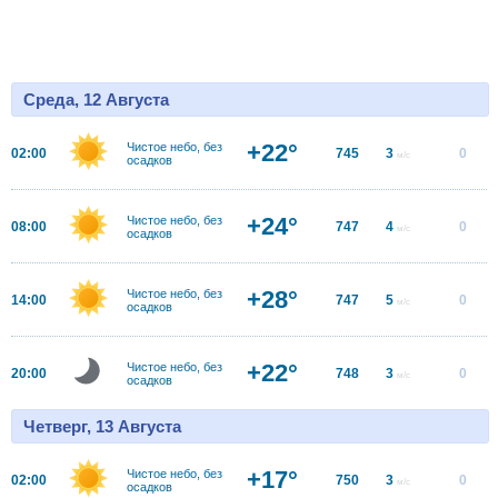
Среда, 12 Августа
+22°
Чистое небо, без
02:00
745
3
0
м/с
осадков
+24°
Чистое небо, без
08:00
747
4
0
м/с
осадков
+28°
Чистое небо, без
14:00
747
5
0
м/с
осадков
+22°
Чистое небо, без
20:00
748
3
0
м/с
осадков
Четверг, 13 Августа
+17°
Чистое небо, без
02:00
750
3
0
м/с
осадков