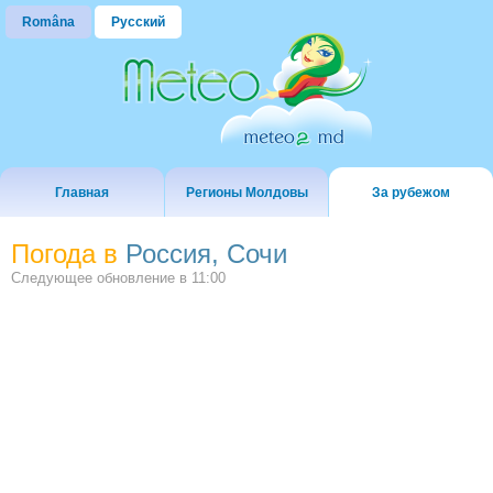
Româna
Русский
Главная
Регионы Молдовы
За рубежом
Погода в
Россия, Сочи
Следующее обновление в
11:00