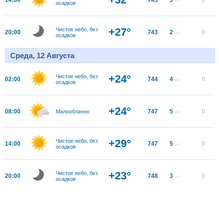
м/с
осадков
+27°
Чистое небо, без
20:00
743
2
0
м/с
осадков
Среда, 12 Августа
+24°
Чистое небо, без
02:00
744
4
0
м/с
осадков
+24°
08:00
747
5
0
Малооблачно
м/с
+29°
Чистое небо, без
14:00
747
5
0
м/с
осадков
+23°
Чистое небо, без
20:00
748
3
0
м/с
осадков