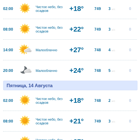
+18°
Чистое небо, без
02:00
749
3
0
м/с
осадков
+22°
Чистое небо, без
08:00
749
3
0
м/с
осадков
+27°
14:00
748
4
0
Малооблачно
м/с
+24°
20:00
748
5
0
Малооблачно
м/с
Пятница, 14 Августа
+18°
Чистое небо, без
02:00
748
2
0
м/с
осадков
+21°
Чистое небо, без
08:00
749
3
0
м/с
осадков
Чистое небо, без