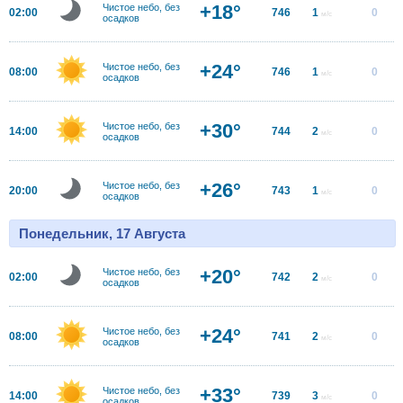
+18°
Чистое небо, без
02:00
746
1
0
м/с
осадков
+24°
Чистое небо, без
08:00
746
1
0
м/с
осадков
+30°
Чистое небо, без
14:00
744
2
0
м/с
осадков
+26°
Чистое небо, без
20:00
743
1
0
м/с
осадков
Понедельник, 17 Августа
+20°
Чистое небо, без
02:00
742
2
0
м/с
осадков
+24°
Чистое небо, без
08:00
741
2
0
м/с
осадков
+33°
Чистое небо, без
14:00
739
3
0
м/с
осадков