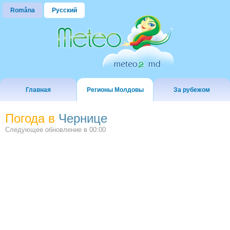
Româna
Русский
Главная
Регионы Молдовы
За рубежом
Погода в
Чернице
Следующее обновление в
00:00