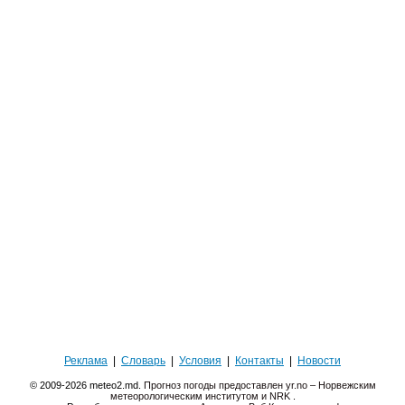
Реклама
|
Словарь
|
Условия
|
Контакты
|
Новости
© 2009-2026 meteo2.md.
Прогноз погоды предоставлен yr.no – Норвежским
метеорологическим институтом и NRK
.