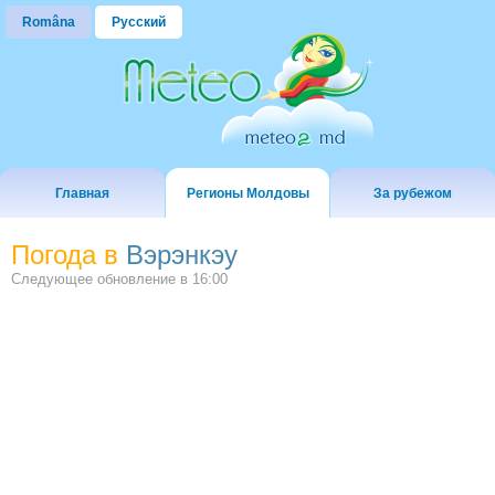
Româna
Русский
Главная
Регионы Молдовы
За рубежом
Погода в
Вэрэнкэу
Следующее обновление в
16:00