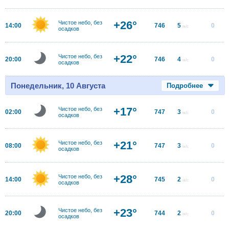
+26°
Чистое небо, без
14:00
746
5
0
м/с
осадков
+22°
Чистое небо, без
20:00
746
4
0
м/с
осадков
Понедельник, 10 Августа
Подробнее
+17°
Чистое небо, без
02:00
747
3
0
м/с
осадков
+21°
Чистое небо, без
08:00
747
3
0
м/с
осадков
+28°
Чистое небо, без
14:00
745
2
0
м/с
осадков
+23°
Чистое небо, без
20:00
744
2
0
м/с
осадков