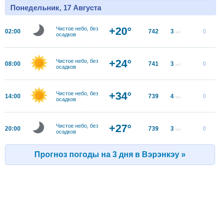
Понедельник, 17 Августа
+20°
Чистое небо, без
02:00
742
3
0
м/с
осадков
+24°
Чистое небо, без
08:00
741
3
0
м/с
осадков
+34°
Чистое небо, без
14:00
739
4
0
м/с
осадков
+27°
Чистое небо, без
20:00
739
3
0
м/с
осадков
Прогноз погоды на 3 дня в Вэрэнкэу »