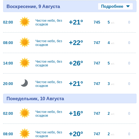
Воскресение, 9 Августа
Подробнее
+21°
Чистое небо, без
02:00
745
5
0
м/с
осадков
+22°
Чистое небо, без
08:00
747
4
0
м/с
осадков
+26°
Чистое небо, без
14:00
747
5
0
м/с
осадков
+21°
Чистое небо, без
20:00
747
3
0
м/с
осадков
Понедельник, 10 Августа
+16°
Чистое небо, без
02:00
747
2
0
м/с
осадков
+20°
Чистое небо, без
08:00
747
2
0
м/с
осадков