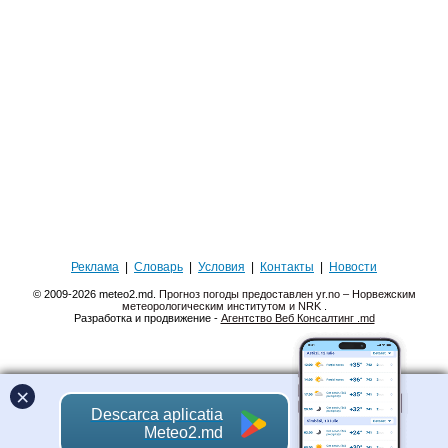
Реклама
|
Словарь
|
Условия
|
Контакты
|
Новости
© 2009-2026 meteo2.md.
Прогноз погоды предоставлен yr.no – Норвежским
метеорологическим институтом и NRK
.
Разработка и продвижение -
Агентство Веб Консалтинг .md
×
Descarca aplicatia
Meteo2.md