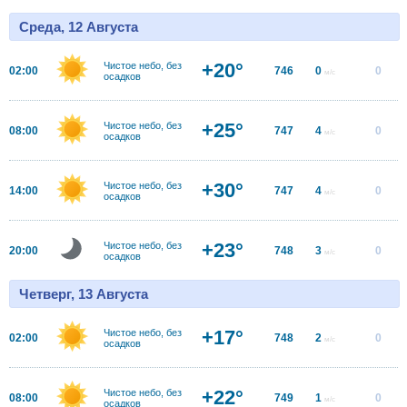
Среда, 12 Августа
+20°
Чистое небо, без
02:00
746
0
0
м/с
осадков
+25°
Чистое небо, без
08:00
747
4
0
м/с
осадков
+30°
Чистое небо, без
14:00
747
4
0
м/с
осадков
+23°
Чистое небо, без
20:00
748
3
0
м/с
осадков
Четверг, 13 Августа
+17°
Чистое небо, без
02:00
748
2
0
м/с
осадков
+22°
Чистое небо, без
08:00
749
1
0
м/с
осадков