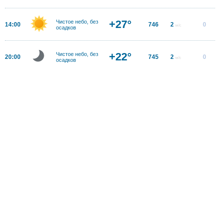
+27°
Чистое небо, без
14:00
746
2
0
м/с
осадков
+22°
Чистое небо, без
20:00
745
2
0
м/с
осадков