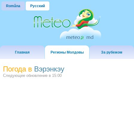
Româna
Русский
Главная
Регионы Молдовы
За рубежом
Погода в
Вэрэнкэу
Следующее обновление в
15:00