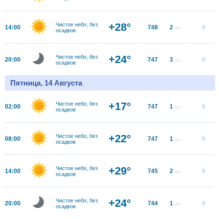
+28°
Чистое небо, без
14:00
748
2
0
м/с
осадков
+24°
Чистое небо, без
20:00
747
3
0
м/с
осадков
Пятница, 14 Августа
+17°
Чистое небо, без
02:00
747
1
0
м/с
осадков
+22°
Чистое небо, без
08:00
747
1
0
м/с
осадков
+29°
Чистое небо, без
14:00
745
2
0
м/с
осадков
+24°
Чистое небо, без
20:00
744
1
0
м/с
осадков