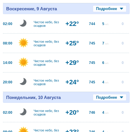
Воскресение, 9 Августа
Подробнее
+22°
Чистое небо, без
02:00
744
5
0
м/с
осадков
+25°
Чистое небо, без
08:00
745
7
0
м/с
осадков
+29°
Чистое небо, без
14:00
745
6
0
м/с
осадков
+24°
Чистое небо, без
20:00
745
4
0
м/с
осадков
Понедельник, 10 Августа
Подробнее
+20°
Чистое небо, без
02:00
746
4
0
м/с
осадков
+23°
Чистое небо, без
08:00
746
4
0