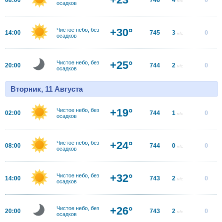
м/с
осадков
+30°
Чистое небо, без
14:00
745
3
0
м/с
осадков
+25°
Чистое небо, без
20:00
744
2
0
м/с
осадков
Вторник, 11 Августа
+19°
Чистое небо, без
02:00
744
1
0
м/с
осадков
+24°
Чистое небо, без
08:00
744
0
0
м/с
осадков
+32°
Чистое небо, без
14:00
743
2
0
м/с
осадков
+26°
Чистое небо, без
20:00
743
2
0
м/с
осадков