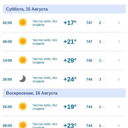
Суббота, 15 Августа
+17°
Чистое небо, без
02:00
747
2
0
м/с
осадков
+21°
Чистое небо, без
08:00
747
1
0
м/с
осадков
+29°
Чистое небо, без
14:00
745
1
0
м/с
осадков
+24°
Чистое небо, без
20:00
744
3
0
м/с
осадков
Воскресение, 16 Августа
+19°
Чистое небо, без
02:00
744
1
0
м/с
осадков
+23°
Чистое небо, без
08:00
744
1
0
м/с
осадков