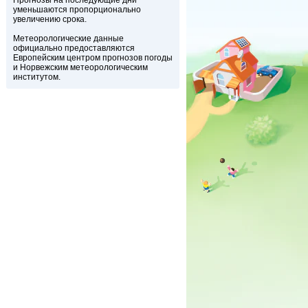
Прогнозы на последующие дни
уменьшаются пропорционально
увеличению срока.
Метеорологические данные
официально предоставляются
Европейским центром прогнозов погоды
и Норвежским метеорологическим
институтом.