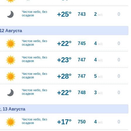
Чистое небо, без
+25°
743
2
0
м/с
осадков
12 Августа
Чистое небо, без
+22°
745
4
0
м/с
осадков
Чистое небо, без
+23°
747
4
0
м/с
осадков
Чистое небо, без
+28°
747
5
0
м/с
осадков
Чистое небо, без
+22°
748
3
0
м/с
осадков
, 13 Августа
Чистое небо, без
+17°
750
4
0
м/с
осадков