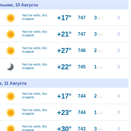
льник, 10 Августа
Чистое небо, без
+17°
747
3
0
м/с
осадков
Чистое небо, без
+21°
747
3
0
м/с
осадков
Чистое небо, без
+27°
746
2
0
м/с
осадков
Чистое небо, без
+22°
745
1
0
м/с
осадков
, 11 Августа
Чистое небо, без
+17°
744
2
0
м/с
осадков
Чистое небо, без
+23°
744
1
0
м/с
осадков
Чистое небо, без
+30°
743
3
0
м/с
осадков