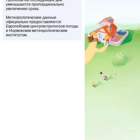
Прогнозы на последующие дни
уменьшаются пропорционально
увеличению срока.
Метеорологические данные
официально предоставляются
Европейским центром прогнозов погоды
и Норвежским метеорологическим
институтом.