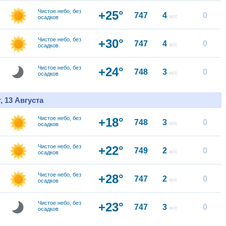
Чистое небо, без
+25°
747
4
0
м/с
осадков
Чистое небо, без
+30°
747
4
0
м/с
осадков
Чистое небо, без
+24°
748
3
0
м/с
осадков
, 13 Августа
Чистое небо, без
+18°
748
3
0
м/с
осадков
Чистое небо, без
+22°
749
2
0
м/с
осадков
Чистое небо, без
+28°
747
2
0
м/с
осадков
Чистое небо, без
+23°
747
3
0
м/с
осадков