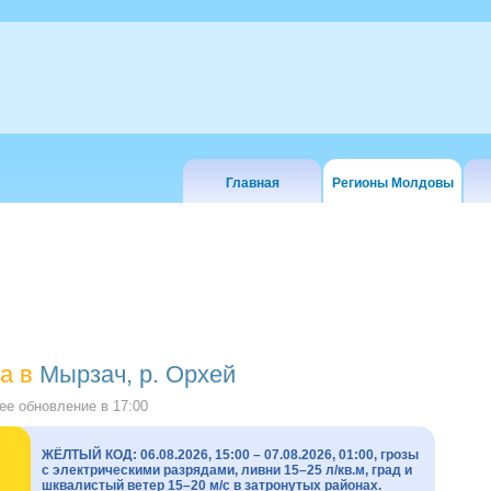
Главная
Регионы Молдовы
а в
Мырзач, р. Орхей
е обновление в
17:00
ЖЁЛТЫЙ КОД: 06.08.2026, 15:00 – 07.08.2026, 01:00, грозы
с электрическими разрядами, ливни 15–25 л/кв.м, град и
шквалистый ветер 15–20 м/с в затронутых районах.