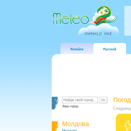
Româna
Русский
Погод
Ваш город
Следующе
Молдова
Молдова