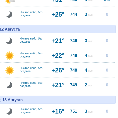
м/с
Чистое небо, без
+25°
744
3
0
м/с
осадков
12 Августа
Чистое небо, без
+21°
746
3
0
м/с
осадков
Чистое небо, без
+22°
748
4
0
м/с
осадков
Чистое небо, без
+26°
748
4
0
м/с
осадков
Чистое небо, без
+21°
749
2
0
м/с
осадков
, 13 Августа
Чистое небо, без
+16°
751
3
0
м/с
осадков