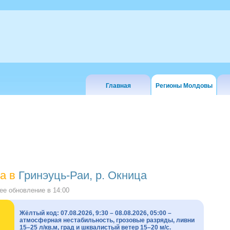
Главная
Регионы Молдовы
а в
Гринэуць-Раи, р. Окница
е обновление в
14:00
Жёлтый код: 07.08.2026, 9:30 – 08.08.2026, 05:00 –
атмосферная нестабильность, грозовые разряды, ливни
15–25 л/кв.м, град и шквалистый ветер 15–20 м/с.