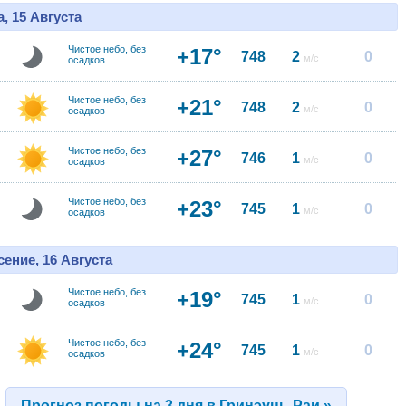
, 15 Августа
Чистое небо, без
+17°
748
2
0
м/с
осадков
Чистое небо, без
+21°
748
2
0
м/с
осадков
Чистое небо, без
+27°
746
1
0
м/с
осадков
Чистое небо, без
+23°
745
1
0
м/с
осадков
ение, 16 Августа
Чистое небо, без
+19°
745
1
0
м/с
осадков
Чистое небо, без
+24°
745
1
0
м/с
осадков
Прогноз погоды на 3 дня в Гринэуць-Раи »