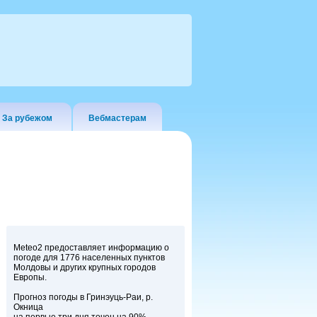
За рубежом
Вебмастерам
Meteo2 предоставляет информацию о
погоде для 1776 населенных пунктов
Молдовы и других крупных городов
Европы.
Прогноз погоды в Гринэуць-Раи, р.
Окница