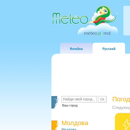
Româna
Русский
Погод
Ваш город
Следующе
Молдова
Молдова