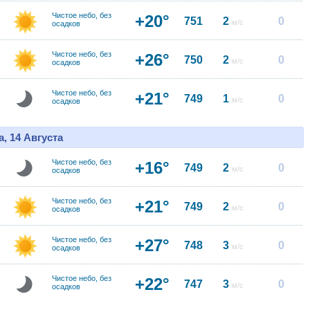
Чистое небо, без
+20°
751
2
0
м/с
осадков
Чистое небо, без
+26°
750
2
0
м/с
осадков
Чистое небо, без
+21°
749
1
0
м/с
осадков
, 14 Августа
Чистое небо, без
+16°
749
2
0
м/с
осадков
Чистое небо, без
+21°
749
2
0
м/с
осадков
Чистое небо, без
+27°
748
3
0
м/с
осадков
Чистое небо, без
+22°
747
3
0
м/с
осадков