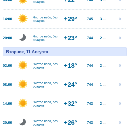
м/с
осадков
+29°
Чистое небо, без
14:00
745
3
0
м/с
осадков
+23°
Чистое небо, без
20:00
744
2
0
м/с
осадков
Вторник, 11 Августа
+18°
Чистое небо, без
02:00
744
2
0
м/с
осадков
+24°
Чистое небо, без
08:00
744
1
0
м/с
осадков
+32°
Чистое небо, без
14:00
743
2
0
м/с
осадков
+26°
Чистое небо, без
20:00
743
2
0
м/с
осадков