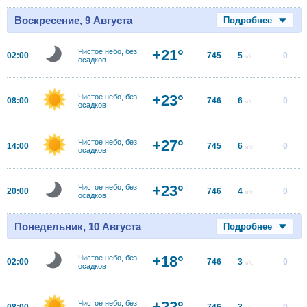
Воскресение, 9 Августа
Подробнее
+21°
Чистое небо, без
02:00
745
5
0
м/с
осадков
+23°
Чистое небо, без
08:00
746
6
0
м/с
осадков
+27°
Чистое небо, без
14:00
745
6
0
м/с
осадков
+23°
Чистое небо, без
20:00
746
4
0
м/с
осадков
Понедельник, 10 Августа
Подробнее
+18°
Чистое небо, без
02:00
746
3
0
м/с
осадков
+22°
Чистое небо, без
08:00
746
3
0