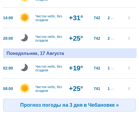
+31°
Чистое небо, без
14:00
742
2
0
м/с
осадков
+25°
Чистое небо, без
20:00
742
2
0
м/с
осадков
Понедельник, 17 Августа
+19°
Чистое небо, без
02:00
742
1
0
м/с
осадков
+25°
Чистое небо, без
08:00
741
1
0
м/с
осадков
Прогноз погоды на 3 дня в Чебановке »