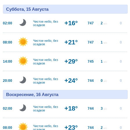
Суббота, 15 Августа
+16°
Чистое небо, без
02:00
747
2
0
м/с
осадков
+21°
Чистое небо, без
08:00
747
1
0
м/с
осадков
+29°
Чистое небо, без
14:00
745
1
0
м/с
осадков
+24°
Чистое небо, без
20:00
744
0
0
м/с
осадков
Воскресение, 16 Августа
+18°
Чистое небо, без
02:00
744
3
0
м/с
осадков
+23°
Чистое небо, без
08:00
744
2
0
м/с
осадков